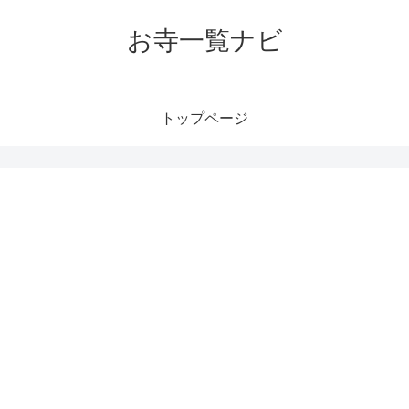
お寺一覧ナビ
トップページ