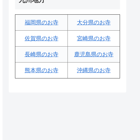
福岡県のお寺
大分県のお寺
佐賀県のお寺
宮崎県のお寺
長崎県のお寺
鹿児島県のお寺
熊本県のお寺
沖縄県のお寺