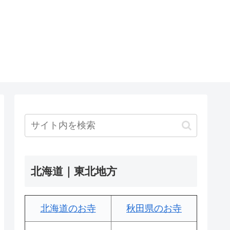
北海道｜東北地方
北海道のお寺
秋田県のお寺