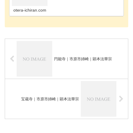
寺千葉市花見川区のお寺千葉市稲毛区のお寺千葉市
緑区のお寺千葉市若葉区のお寺長生郡長南町のお寺
長生郡長生…
otera-ichiran.com
円能寺｜市原市姉崎｜顕本法華宗
宝蔵寺｜市原市姉崎｜顕本法華宗