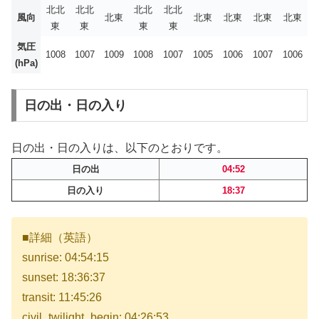
北北
北北
北北
北北
風向
北東
北東
北東
北東
北東
東
東
東
東
気圧
1008
1007
1009
1008
1007
1005
1006
1007
1006
(hPa)
日の出・日の入り
日の出・日の入りは、以下のとおりです。
日の出
04:52
日の入り
18:37
■詳細（英語）
sunrise: 04:54:15
sunset: 18:36:37
transit: 11:45:26
civil_twilight_begin: 04:26:53