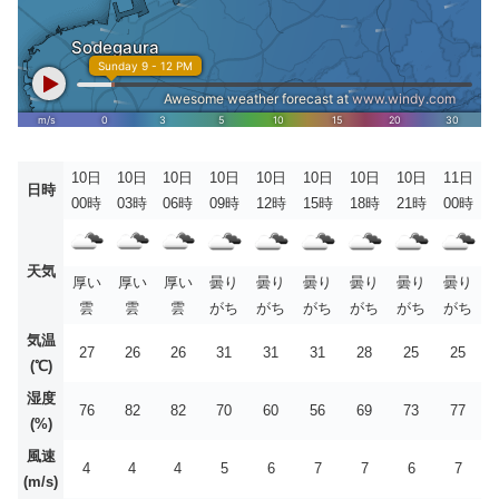
10日
10日
10日
10日
10日
10日
10日
10日
11日
日時
00時
03時
06時
09時
12時
15時
18時
21時
00時
天気
厚い
厚い
厚い
曇り
曇り
曇り
曇り
曇り
曇り
雲
雲
雲
がち
がち
がち
がち
がち
がち
気温
27
26
26
31
31
31
28
25
25
(℃)
湿度
76
82
82
70
60
56
69
73
77
(%)
風速
4
4
4
5
6
7
7
6
7
(m/s)