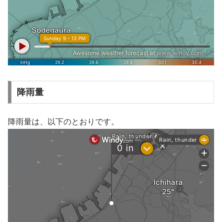
降雨量
降雨量は、以下のとおりです。