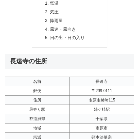
気温
気圧
降雨量
風速・風向き
日の出・日の入り
長遠寺の住所
名前
長遠寺
郵便
〒299-0111
住所
市原市姉崎115
最寄り駅
姉ケ崎駅
都道府県
千葉県
地域
市原市
宗派
顕本法華宗