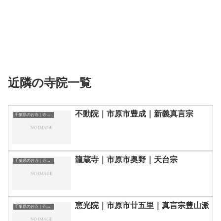
近隣の寺院一覧
不動院｜市原市豊成｜新義真言宗
千葉県のお寺｜寺院一覧
龍蔵寺｜市原市奥野｜天台宗
千葉県のお寺｜寺院一覧
恵光院｜市原市廿五里｜真言宗豊山派
千葉県のお寺｜寺院一覧