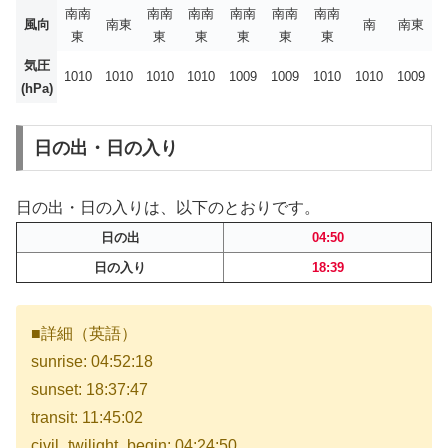
南南
南南
南南
南南
南南
南南
風向
南東
南
南東
東
東
東
東
東
東
気圧
1010
1010
1010
1010
1009
1009
1010
1010
1009
(hPa)
日の出・日の入り
日の出・日の入りは、以下のとおりです。
日の出
04:50
日の入り
18:39
■詳細（英語）
sunrise: 04:52:18
sunset: 18:37:47
transit: 11:45:02
civil_twilight_begin: 04:24:50