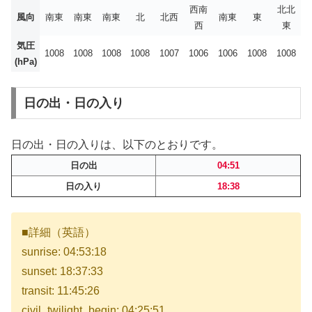
西南
北北
風向
南東
南東
南東
北
北西
南東
東
西
東
気圧
1008
1008
1008
1008
1007
1006
1006
1008
1008
(hPa)
日の出・日の入り
日の出・日の入りは、以下のとおりです。
日の出
04:51
日の入り
18:38
■詳細（英語）
sunrise: 04:53:18
sunset: 18:37:33
transit: 11:45:26
civil_twilight_begin: 04:25:51