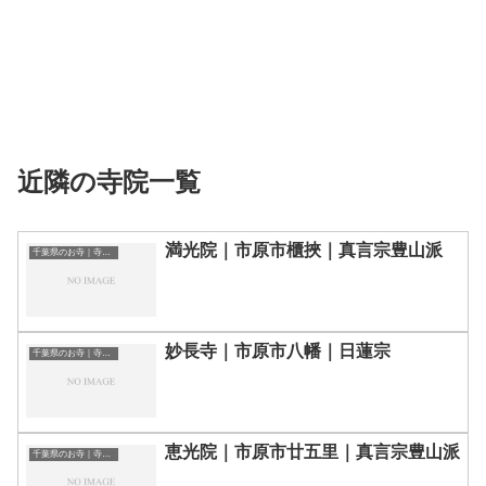
近隣の寺院一覧
満光院｜市原市櫃挾｜真言宗豊山派
千葉県のお寺｜寺院一覧
妙長寺｜市原市八幡｜日蓮宗
千葉県のお寺｜寺院一覧
恵光院｜市原市廿五里｜真言宗豊山派
千葉県のお寺｜寺院一覧