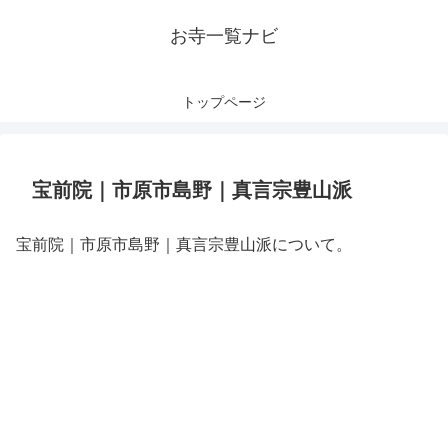
お寺一覧ナビ
トップページ
宝前院｜市原市島野｜真言宗豊山派
宝前院｜市原市島野｜真言宗豊山派について。