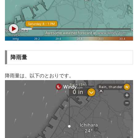
降雨量
降雨量は、以下のとおりです。