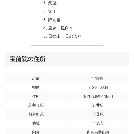
気温
気圧
降雨量
風速・風向き
日の出・日の入り
宝前院の住所
名前
宝前院
郵便
〒290-0034
住所
市原市島野1196-1
最寄り駅
五井駅
都道府県
千葉県
地域
市原市
宗派
真言宗豊山派