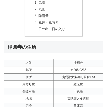
気温
気圧
降雨量
風速・風向き
日の出・日の入り
浄圓寺の住所
名前
浄圓寺
郵便
〒298-0233
住所
夷隅郡大多喜町笛倉173
最寄り駅
総元駅
都道府県
千葉県
地域
夷隅郡大多喜町
宗派
日蓮宗