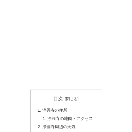
目次
浄圓寺の住所
浄圓寺の地図・アクセス
浄圓寺周辺の天気