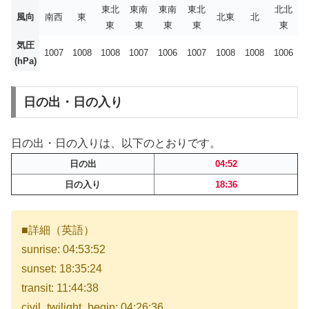
東北
東南
東南
東北
北北
風向
南西
東
北東
北
東
東
東
東
東
気圧
1007
1008
1008
1007
1006
1007
1008
1008
1006
(hPa)
日の出・日の入り
日の出・日の入りは、以下のとおりです。
日の出
04:52
日の入り
18:36
■詳細（英語）
sunrise: 04:53:52
sunset: 18:35:24
transit: 11:44:38
civil_twilight_begin: 04:26:36