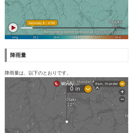
降雨量
降雨量は、以下のとおりです。