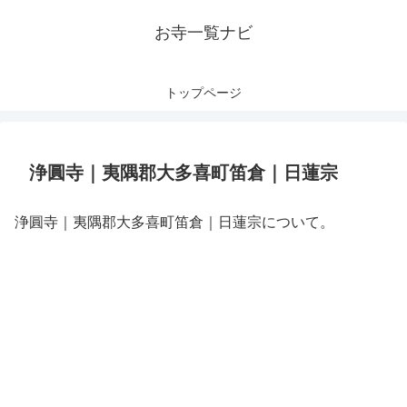
お寺一覧ナビ
トップページ
浄圓寺｜夷隅郡大多喜町笛倉｜日蓮宗
浄圓寺｜夷隅郡大多喜町笛倉｜日蓮宗について。