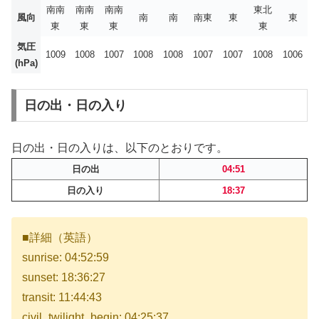
南南
南南
南南
東北
風向
南
南
南東
東
東
東
東
東
東
気圧
1009
1008
1007
1008
1008
1007
1007
1008
1006
(hPa)
日の出・日の入り
日の出・日の入りは、以下のとおりです。
日の出
04:51
日の入り
18:37
■詳細（英語）
sunrise: 04:52:59
sunset: 18:36:27
transit: 11:44:43
civil_twilight_begin: 04:25:37