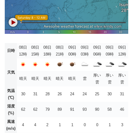
08日
08日
08日
08日
09日
09日
09日
09日
09日
日時
12時
15時
18時
21時
00時
03時
06時
09時
12時
天気
厚い
厚い
厚い
晴天
晴天
晴天
晴天
晴天
雲
雲
雲
雲
気温
30
31
28
26
24
24
25
30
31
(℃)
湿度
62
62
79
89
91
93
90
58
46
(%)
風速
4
4
2
1
1
0
0
1
3
(m/s)