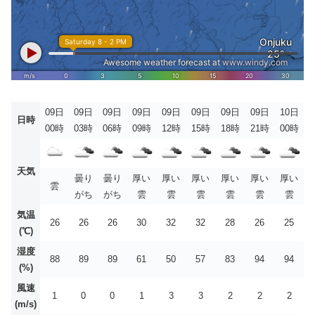
09日
09日
09日
09日
09日
09日
09日
09日
10日
日時
00時
03時
06時
09時
12時
15時
18時
21時
00時
天気
曇り
曇り
厚い
厚い
厚い
厚い
厚い
厚い
雲
がち
がち
雲
雲
雲
雲
雲
雲
気温
26
26
26
30
32
32
28
26
25
(℃)
湿度
88
89
89
61
50
57
83
94
94
(%)
風速
1
0
0
1
3
3
2
2
2
(m/s)