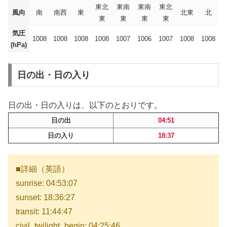
東北
東南
東南
東北
風向
南
南西
東
北東
北
東
東
東
東
気圧
1008
1008
1008
1008
1007
1006
1007
1008
1008
(hPa)
日の出・日の入り
日の出・日の入りは、以下のとおりです。
日の出
04:51
日の入り
18:37
■詳細（英語）
sunrise: 04:53:07
sunset: 18:36:27
transit: 11:44:47
civil_twilight_begin: 04:25:46