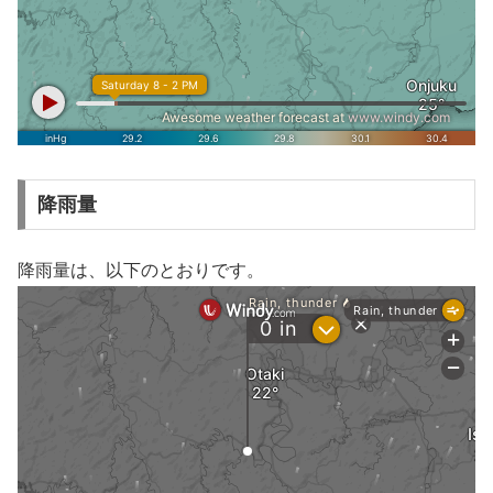
降雨量
降雨量は、以下のとおりです。