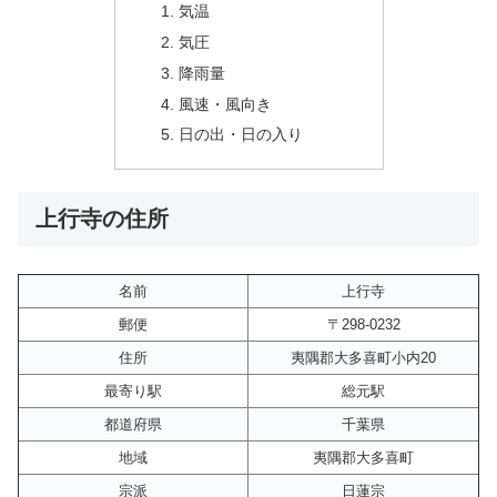
気温
気圧
降雨量
風速・風向き
日の出・日の入り
上行寺の住所
名前
上行寺
郵便
〒298-0232
住所
夷隅郡大多喜町小内20
最寄り駅
総元駅
都道府県
千葉県
地域
夷隅郡大多喜町
宗派
日蓮宗