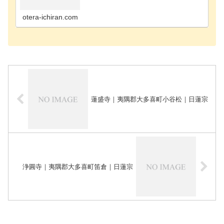
寺千葉市花見川区のお寺千葉市稲毛区のお寺千葉市
緑区のお寺千葉市若葉区のお寺長生郡長南町のお寺
長生郡長生…
otera-ichiran.com
蓮盛寺｜夷隅郡大多喜町小谷松｜日蓮宗
浄圓寺｜夷隅郡大多喜町笛倉｜日蓮宗