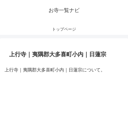
お寺一覧ナビ
トップページ
上行寺｜夷隅郡大多喜町小内｜日蓮宗
上行寺｜夷隅郡大多喜町小内｜日蓮宗について。