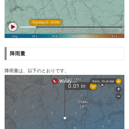
降雨量
降雨量は、以下のとおりです。