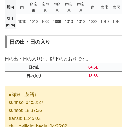
南南
南南
南南
南南
南南
風向
南
南
南東
南東
東
東
東
東
東
気圧
1010
1010
1009
1009
1010
1010
1009
1010
1010
(hPa)
日の出・日の入り
日の出・日の入りは、以下のとおりです。
日の出
04:51
日の入り
18:38
■詳細（英語）
sunrise: 04:52:27
sunset: 18:37:36
transit: 11:45:02
civil_twilight_begin: 04:25:02