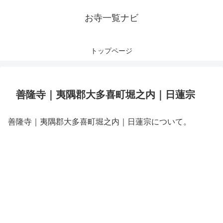
お寺一覧ナビ
トップページ
善隆寺｜夷隅郡大多喜町堀之内｜日蓮宗
善隆寺｜夷隅郡大多喜町堀之内｜日蓮宗について。