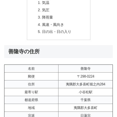
気温
気圧
降雨量
風速・風向き
日の出・日の入り
善隆寺の住所
名前
善隆寺
郵便
〒298-0224
住所
夷隅郡大多喜町堀之内284
最寄り駅
小谷松駅
都道府県
千葉県
地域
夷隅郡大多喜町
宗派
日蓮宗