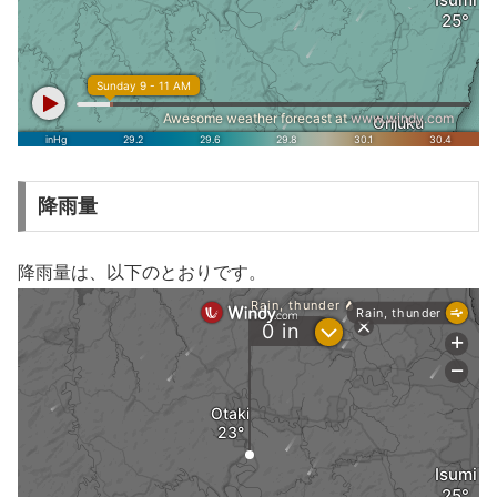
降雨量
降雨量は、以下のとおりです。