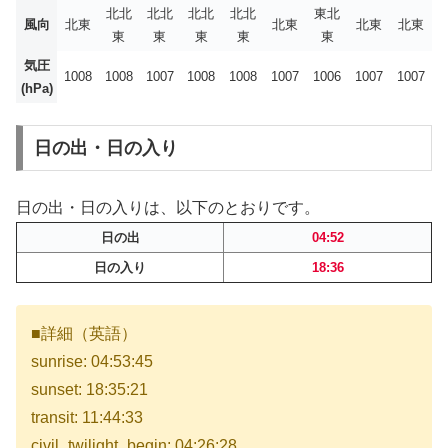
北北
北北
北北
北北
東北
風向
北東
北東
北東
北東
東
東
東
東
東
気圧
1008
1008
1007
1008
1008
1007
1006
1007
1007
(hPa)
日の出・日の入り
日の出・日の入りは、以下のとおりです。
日の出
04:52
日の入り
18:36
■詳細（英語）
sunrise: 04:53:45
sunset: 18:35:21
transit: 11:44:33
civil_twilight_begin: 04:26:28