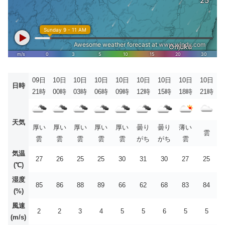
09日
10日
10日
10日
10日
10日
10日
10日
10日
日時
21時
00時
03時
06時
09時
12時
15時
18時
21時
天気
厚い
厚い
厚い
厚い
厚い
曇り
曇り
薄い
雲
雲
雲
雲
雲
雲
がち
がち
雲
気温
27
26
25
25
30
31
30
27
25
(℃)
湿度
85
86
88
89
66
62
68
83
84
(%)
風速
2
2
3
4
5
5
6
5
5
(m/s)