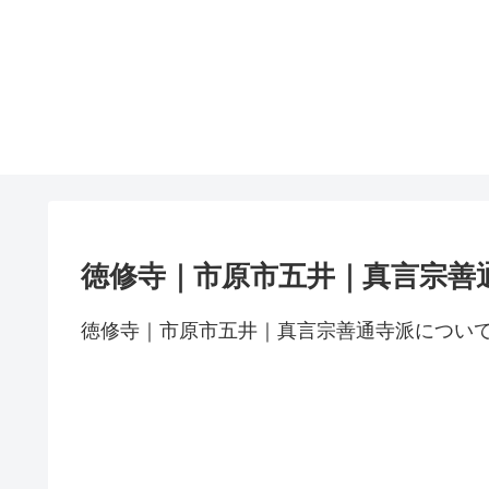
徳修寺｜市原市五井｜真言宗善
徳修寺｜市原市五井｜真言宗善通寺派につい