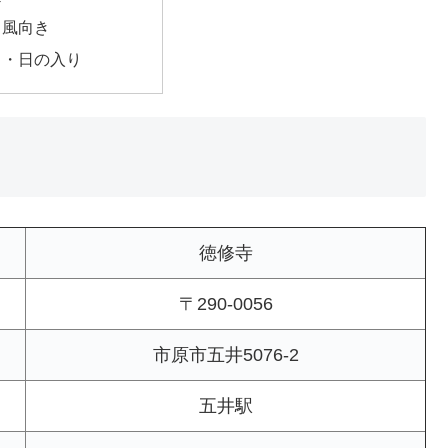
・風向き
出・日の入り
徳修寺
〒290-0056
市原市五井5076-2
五井駅