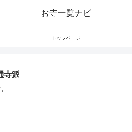
お寺一覧ナビ
トップページ
通寺派
て。