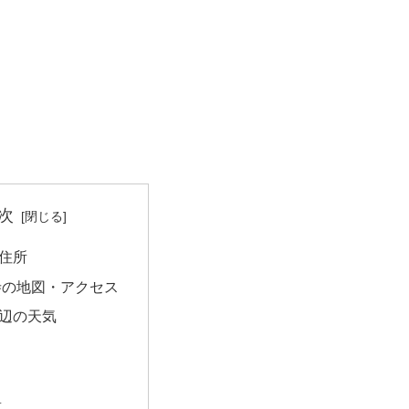
次
住所
寺の地図・アクセス
辺の天気
量