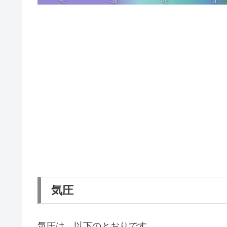
気圧
気圧は、以下のとおりです。