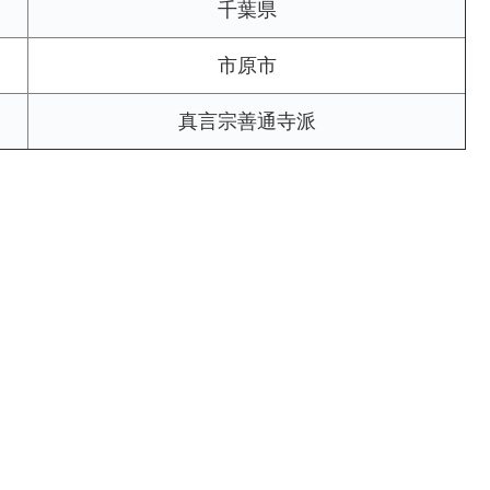
千葉県
市原市
真言宗善通寺派