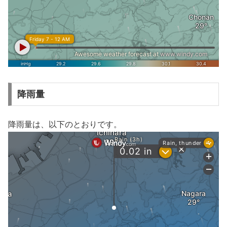
降雨量
降雨量は、以下のとおりです。