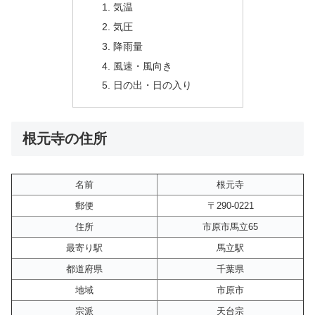
気温
気圧
降雨量
風速・風向き
日の出・日の入り
根元寺の住所
名前
根元寺
郵便
〒290-0221
住所
市原市馬立65
最寄り駅
馬立駅
都道府県
千葉県
地域
市原市
宗派
天台宗