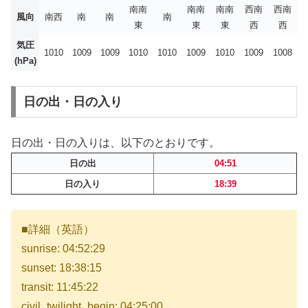
南南
南南
南南
西南
西南
風向
南西
南
南
南
東
東
東
西
西
気圧
1010
1009
1009
1010
1010
1009
1010
1009
1008
(hPa)
日の出・日の入り
日の出・日の入りは、以下のとおりです。
日の出
04:51
日の入り
18:39
■詳細（英語）
sunrise: 04:52:29
sunset: 18:38:15
transit: 11:45:22
civil_twilight_begin: 04:25:00