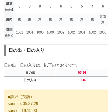
風速
6
8
8
6
6
6
5
4
6
(m/s)
東南
風向
東
東
東
東
東
東
東
東
東
気圧
1001
1001
1000
1000
1002
1002
1001
1002
1003
(hPa)
日の出・日の入り
日の出・日の入りは、以下のとおりです。
日の出
05:36
日の入り
19:16
■詳細（英語）
sunrise: 05:37:29
sunset: 19:15:00