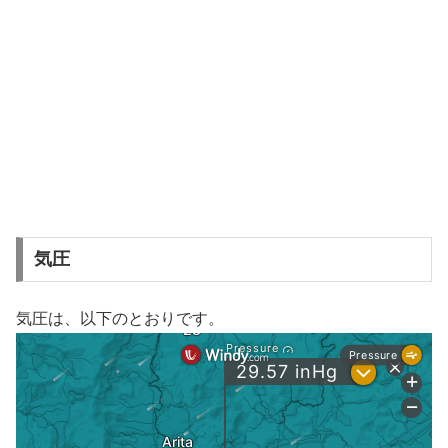
気圧
気圧は、以下のとおりです。