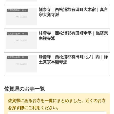
龍泉寺｜西松浦郡有田町大木宿｜真言
佐賀県のお寺｜寺院一覧
宗大覚寺派
桂雲寺｜西松浦郡有田町幸平｜臨済宗
佐賀県のお寺｜寺院一覧
南禅寺派
浄源寺｜西松浦郡有田町北ノ川内｜浄
佐賀県のお寺｜寺院一覧
土真宗本願寺派
佐賀県のお寺一覧
佐賀県にあるお寺を一覧にまとめました。近くのお寺
を探す際にご利用ください。