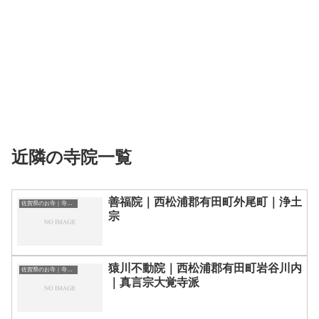
近隣の寺院一覧
善福院｜西松浦郡有田町外尾町｜浄土
佐賀県のお寺｜寺院一覧
宗
猿川不動院｜西松浦郡有田町岩谷川内
佐賀県のお寺｜寺院一覧
｜真言宗大覚寺派