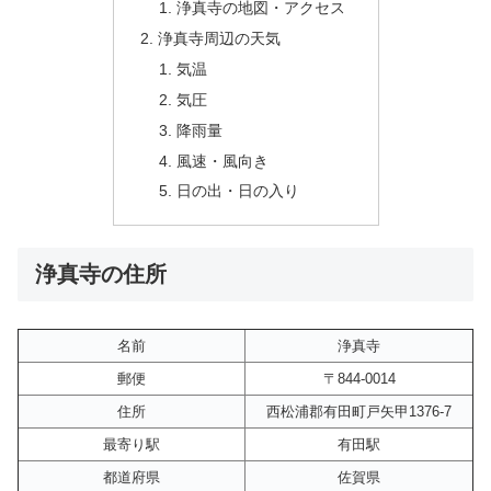
浄真寺の地図・アクセス
浄真寺周辺の天気
気温
気圧
降雨量
風速・風向き
日の出・日の入り
浄真寺の住所
名前
浄真寺
郵便
〒844-0014
住所
西松浦郡有田町戸矢甲1376-7
最寄り駅
有田駅
都道府県
佐賀県