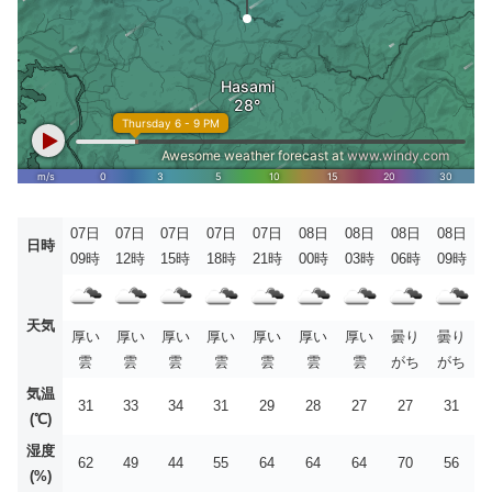
07日
07日
07日
07日
07日
08日
08日
08日
08日
日時
09時
12時
15時
18時
21時
00時
03時
06時
09時
天気
厚い
厚い
厚い
厚い
厚い
厚い
厚い
曇り
曇り
雲
雲
雲
雲
雲
雲
雲
がち
がち
気温
31
33
34
31
29
28
27
27
31
(℃)
湿度
62
49
44
55
64
64
64
70
56
(%)