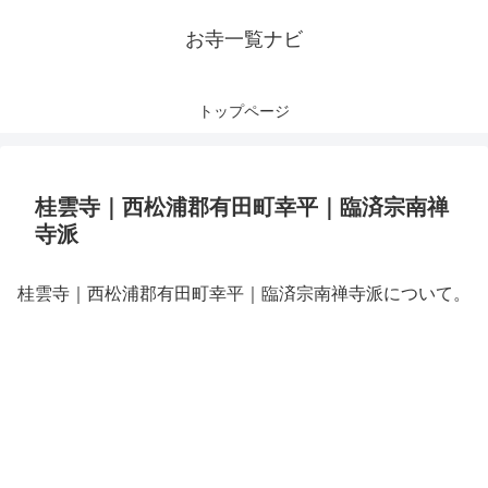
お寺一覧ナビ
トップページ
桂雲寺｜西松浦郡有田町幸平｜臨済宗南禅
寺派
桂雲寺｜西松浦郡有田町幸平｜臨済宗南禅寺派について。