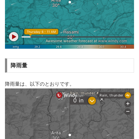
降雨量
降雨量は、以下のとおりです。