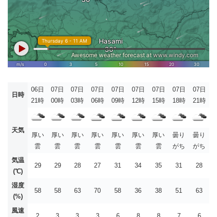
06日
07日
07日
07日
07日
07日
07日
07日
07日
日時
21時
00時
03時
06時
09時
12時
15時
18時
21時
天気
厚い
厚い
厚い
厚い
厚い
厚い
厚い
曇り
曇り
雲
雲
雲
雲
雲
雲
雲
がち
がち
気温
29
29
28
27
31
34
35
31
28
(℃)
湿度
58
58
63
70
58
36
38
51
63
(%)
風速
2
3
3
3
6
8
8
7
6