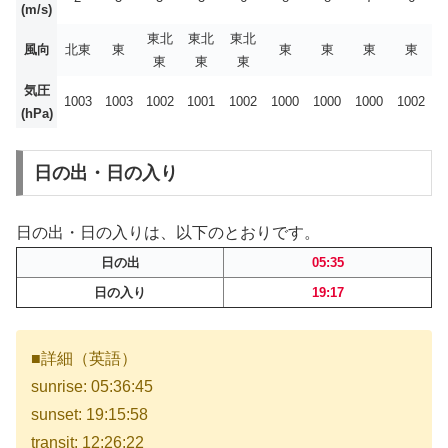
(m/s)
東北
東北
東北
風向
北東
東
東
東
東
東
東
東
東
気圧
1003
1003
1002
1001
1002
1000
1000
1000
1002
(hPa)
日の出・日の入り
日の出・日の入りは、以下のとおりです。
日の出
05:35
日の入り
19:17
■詳細（英語）
sunrise: 05:36:45
sunset: 19:15:58
transit: 12:26:22