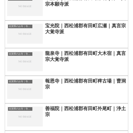
宗本願寺派
宝光院｜西松浦郡有田町広瀬｜真言宗
佐賀県のお寺｜寺院一覧
大覚寺派
龍泉寺｜西松浦郡有田町大木宿｜真言
佐賀県のお寺｜寺院一覧
宗大覚寺派
報恩寺｜西松浦郡有田町稗古場｜曹洞
佐賀県のお寺｜寺院一覧
宗
善福院｜西松浦郡有田町外尾町｜浄土
佐賀県のお寺｜寺院一覧
宗