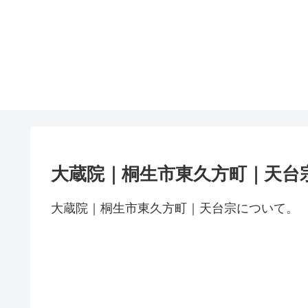
大蔵院｜桐生市東久方町｜天台
大蔵院｜桐生市東久方町｜天台宗について。