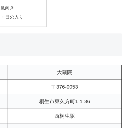
・風向き
出・日の入り
大蔵院
〒376-0053
桐生市東久方町1-1-36
西桐生駅