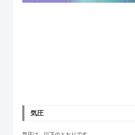
気圧
気圧は、以下のとおりです。