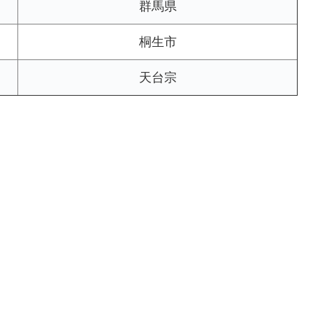
群馬県
桐生市
天台宗