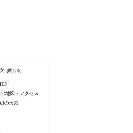
次
住所
院の地図・アクセス
辺の天気
量