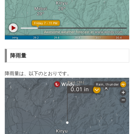
降雨量
降雨量は、以下のとおりです。