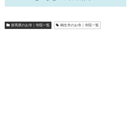
群馬県のお寺｜寺院一覧
桐生市のお寺｜寺院一覧