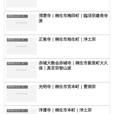
渭雲寺｜桐生市梅田町｜臨済宗建長寺
群馬県のお寺｜寺院一覧
派
正覚寺｜桐生市相生町｜浄土宗
群馬県のお寺｜寺院一覧
赤城大教会赤城寺｜桐生市新里町大久
群馬県のお寺｜寺院一覧
保｜真言宗智山派
光明寺｜桐生市宮本町｜曹洞宗
群馬県のお寺｜寺院一覧
浄運寺｜桐生市本町｜浄土宗
群馬県のお寺｜寺院一覧