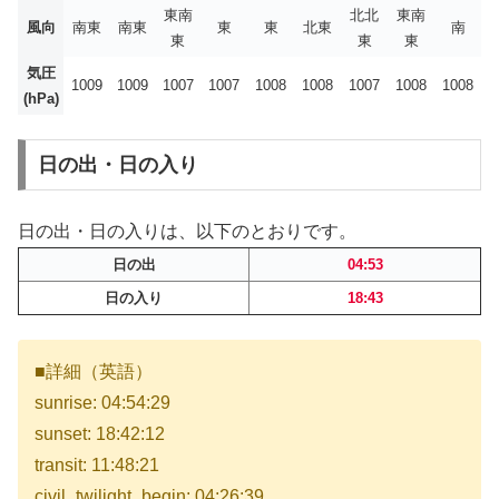
東南
北北
東南
風向
南東
南東
東
東
北東
南
東
東
東
気圧
1009
1009
1007
1007
1008
1008
1007
1008
1008
(hPa)
日の出・日の入り
日の出・日の入りは、以下のとおりです。
日の出
04:53
日の入り
18:43
■詳細（英語）
sunrise: 04:54:29
sunset: 18:42:12
transit: 11:48:21
civil_twilight_begin: 04:26:39