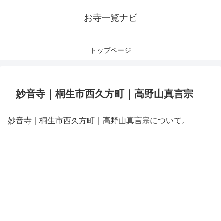
お寺一覧ナビ
トップページ
妙音寺｜桐生市西久方町｜高野山真言宗
妙音寺｜桐生市西久方町｜高野山真言宗について。