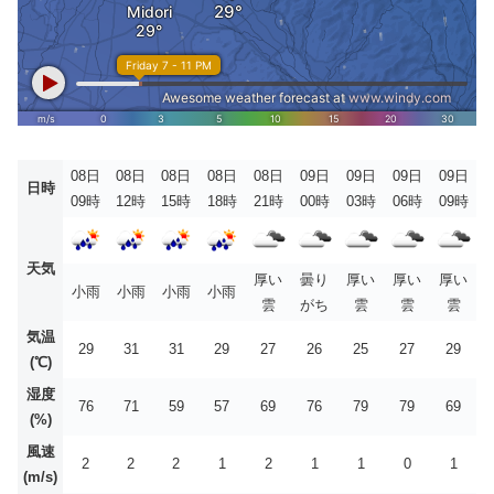
08日
08日
08日
08日
08日
09日
09日
09日
09日
日時
09時
12時
15時
18時
21時
00時
03時
06時
09時
天気
厚い
曇り
厚い
厚い
厚い
小雨
小雨
小雨
小雨
雲
がち
雲
雲
雲
気温
29
31
31
29
27
26
25
27
29
(℃)
湿度
76
71
59
57
69
76
79
79
69
(%)
風速
2
2
2
1
2
1
1
0
1
(m/s)