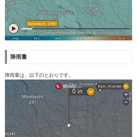
降雨量
降雨量は、以下のとおりです。