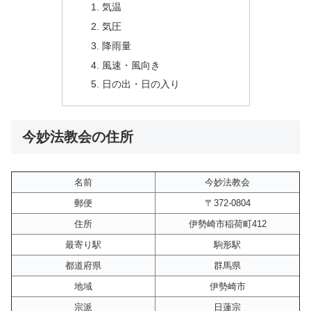
気温
気圧
降雨量
風速・風向き
日の出・日の入り
今妙法教会の住所
名前
今妙法教会
郵便
〒372-0804
住所
伊勢崎市稲荷町412
最寄り駅
駒形駅
都道府県
群馬県
地域
伊勢崎市
宗派
日蓮宗