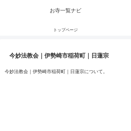
お寺一覧ナビ
トップページ
今妙法教会｜伊勢崎市稲荷町｜日蓮宗
今妙法教会｜伊勢崎市稲荷町｜日蓮宗について。