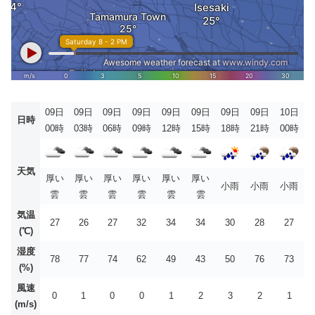
09日
09日
09日
09日
09日
09日
09日
09日
10日
日時
00時
03時
06時
09時
12時
15時
18時
21時
00時
天気
厚い
厚い
厚い
厚い
厚い
厚い
小雨
小雨
小雨
雲
雲
雲
雲
雲
雲
気温
27
26
27
32
34
34
30
28
27
(℃)
湿度
78
77
74
62
49
43
50
76
73
(%)
風速
0
1
0
0
1
2
3
2
1
(m/s)