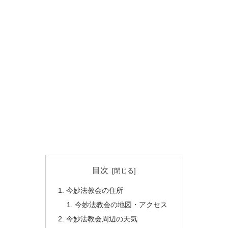
目次
今妙法教会の住所
今妙法教会の地図・アクセス
今妙法教会周辺の天気