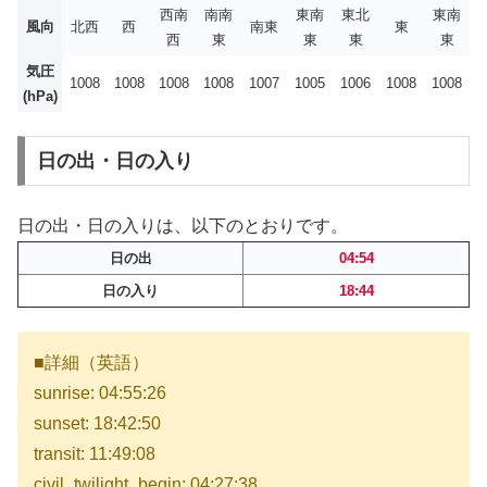
西南
南南
東南
東北
東南
風向
北西
西
南東
東
西
東
東
東
東
気圧
1008
1008
1008
1008
1007
1005
1006
1008
1008
(hPa)
日の出・日の入り
日の出・日の入りは、以下のとおりです。
日の出
04:54
日の入り
18:44
■詳細（英語）
sunrise: 04:55:26
sunset: 18:42:50
transit: 11:49:08
civil_twilight_begin: 04:27:38