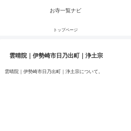
お寺一覧ナビ
トップページ
雲晴院｜伊勢崎市日乃出町｜浄土宗
雲晴院｜伊勢崎市日乃出町｜浄土宗について。