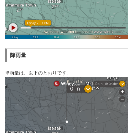
降雨量
降雨量は、以下のとおりです。