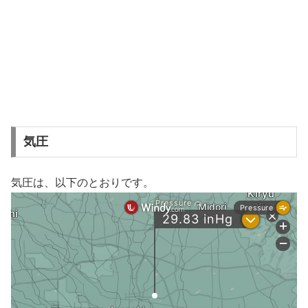
気圧
気圧は、以下のとおりです。