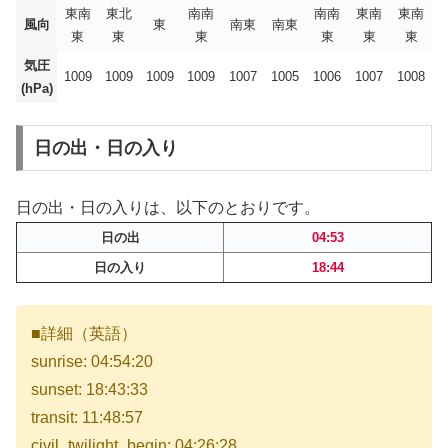
東南
東北
南南
南南
東南
東南
風向
東
南東
南東
東
東
東
東
東
東
気圧
1009
1009
1009
1009
1007
1005
1006
1007
1008
(hPa)
日の出・日の入り
日の出・日の入りは、以下のとおりです。
日の出
04:53
日の入り
18:44
■詳細（英語）
sunrise: 04:54:20
sunset: 18:43:33
transit: 11:48:57
civil_twilight_begin: 04:26:28