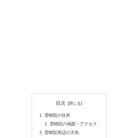
目次
雲晴院の住所
雲晴院の地図・アクセス
雲晴院周辺の天気