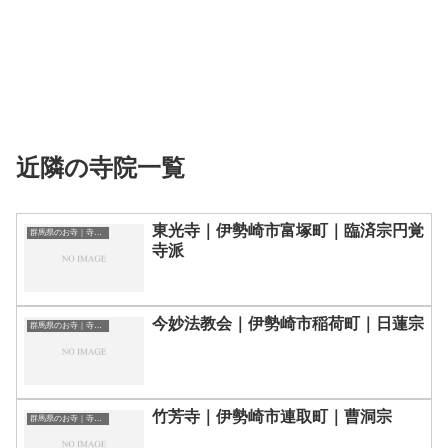
近隣の寺院一覧
東光寺｜伊勢崎市富塚町｜臨済宗円覚
群馬県のお寺｜寺院一覧
寺派
今妙法教会｜伊勢崎市稲荷町｜日蓮宗
群馬県のお寺｜寺院一覧
竹芳寺｜伊勢崎市連取町｜曹洞宗
群馬県のお寺｜寺院一覧