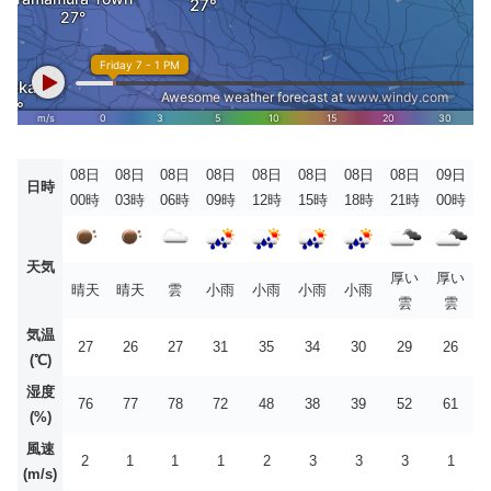
08日
08日
08日
08日
08日
08日
08日
08日
09日
日時
00時
03時
06時
09時
12時
15時
18時
21時
00時
天気
厚い
厚い
晴天
晴天
雲
小雨
小雨
小雨
小雨
雲
雲
気温
27
26
27
31
35
34
30
29
26
(℃)
湿度
76
77
78
72
48
38
39
52
61
(%)
風速
2
1
1
1
2
3
3
3
1
(m/s)