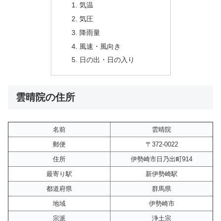
気温
気圧
降雨量
風速・風向き
日の出・日の入り
雲晴院の住所
名前
雲晴院
郵便
〒372-0022
住所
伊勢崎市日乃出町914
最寄り駅
新伊勢崎駅
都道府県
群馬県
地域
伊勢崎市
宗派
浄土宗