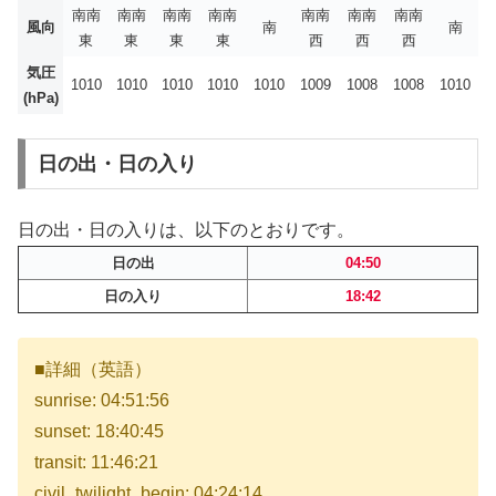
南南
南南
南南
南南
南南
南南
南南
風向
南
南
東
東
東
東
西
西
西
気圧
1010
1010
1010
1010
1010
1009
1008
1008
1010
(hPa)
日の出・日の入り
日の出・日の入りは、以下のとおりです。
日の出
04:50
日の入り
18:42
■詳細（英語）
sunrise: 04:51:56
sunset: 18:40:45
transit: 11:46:21
civil_twilight_begin: 04:24:14