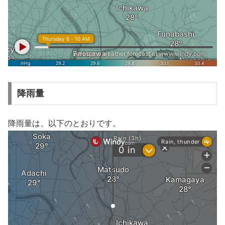
降雨量
降雨量は、以下のとおりです。