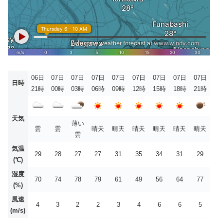
06日
07日
07日
07日
07日
07日
07日
07日
07日
日時
21時
00時
03時
06時
09時
12時
15時
18時
21時
天気
薄い
雲
雲
晴天
晴天
晴天
晴天
晴天
晴天
雲
気温
29
28
27
27
31
35
34
31
29
(℃)
湿度
70
74
78
79
61
49
56
64
77
(%)
風速
4
3
2
2
3
4
6
6
5
(m/s)