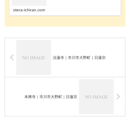
寺千葉市花見川区のお寺千葉市稲毛区のお寺千葉市
緑区のお寺千葉市若葉区のお寺長生郡長南町のお寺
長生郡長生…
otera-ichiran.com
法蓮寺｜市川市大野町｜日蓮宗
本將寺｜市川市大野町｜日蓮宗