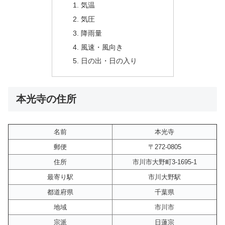
気温
気圧
降雨量
風速・風向き
日の出・日の入り
本光寺の住所
名前
本光寺
郵便
〒272-0805
住所
市川市大野町3-1695-1
最寄り駅
市川大野駅
都道府県
千葉県
地域
市川市
宗派
日蓮宗