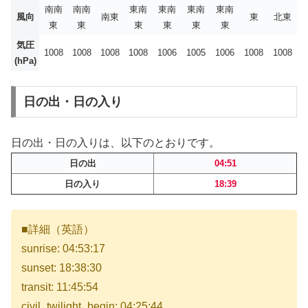
南南
南南
東南
東南
東南
東南
風向
南東
東
北東
東
東
東
東
東
東
気圧
1008
1008
1008
1008
1006
1005
1006
1008
1008
(hPa)
日の出・日の入り
日の出・日の入りは、以下のとおりです。
日の出
04:51
日の入り
18:39
■詳細（英語）
sunrise: 04:53:17
sunset: 18:38:30
transit: 11:45:54
civil_twilight_begin: 04:25:44