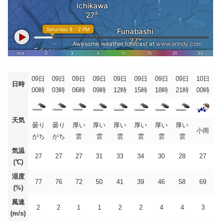
09日
09日
09日
09日
09日
09日
09日
09日
10日
日時
00時
03時
06時
09時
12時
15時
18時
21時
00時
天気
曇り
曇り
厚い
厚い
厚い
厚い
厚い
厚い
小雨
がち
がち
雲
雲
雲
雲
雲
雲
気温
27
27
27
31
33
34
30
28
27
(℃)
湿度
77
76
72
50
41
39
46
58
69
(%)
風速
2
2
1
1
2
2
4
4
3
(m/s)