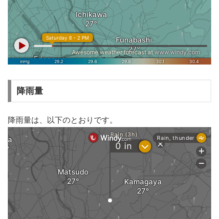
降雨量
降雨量は、以下のとおりです。