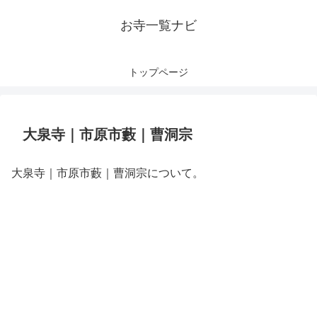
お寺一覧ナビ
トップページ
大泉寺｜市原市藪｜曹洞宗
大泉寺｜市原市藪｜曹洞宗について。