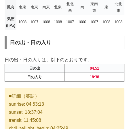
北北
東南
北北
風向
南東
南東
南東
北東
南
東
西
東
東
気圧
1008
1007
1008
1008
1007
1006
1007
1008
1008
(hPa)
日の出・日の入り
日の出・日の入りは、以下のとおりです。
日の出
04:51
日の入り
18:38
■詳細（英語）
sunrise: 04:53:13
sunset: 18:37:04
transit: 11:45:08
civil_twilight_begin: 04:25:49