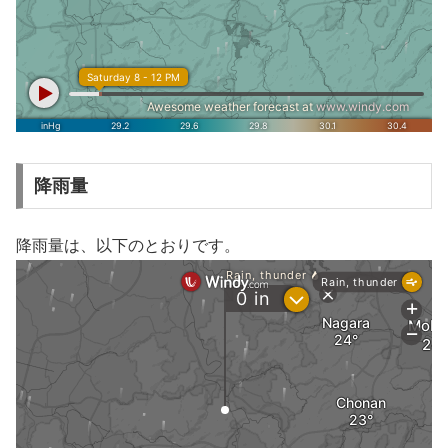
降雨量
降雨量は、以下のとおりです。