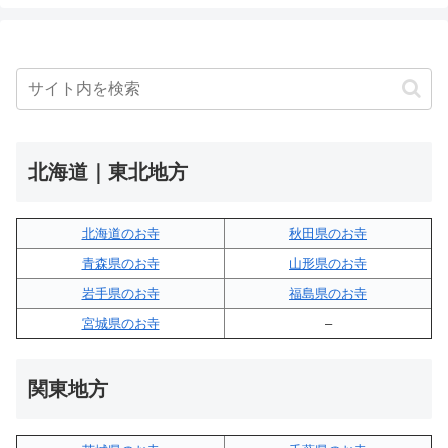
北海道｜東北地方
北海道のお寺
秋田県のお寺
青森県のお寺
山形県のお寺
岩手県のお寺
福島県のお寺
宮城県のお寺
–
関東地方