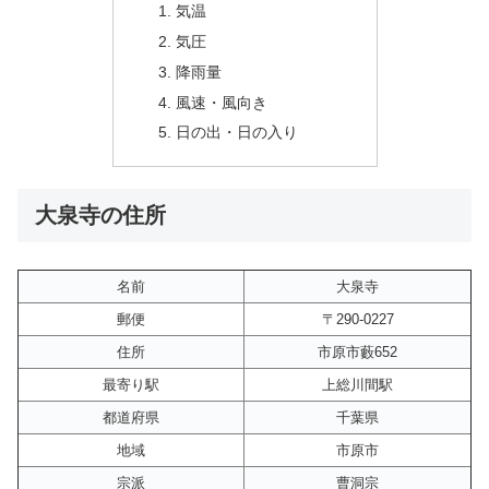
気温
気圧
降雨量
風速・風向き
日の出・日の入り
大泉寺の住所
名前
大泉寺
郵便
〒290-0227
住所
市原市藪652
最寄り駅
上総川間駅
都道府県
千葉県
地域
市原市
宗派
曹洞宗