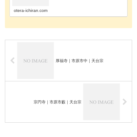
寺千葉市花見川区のお寺千葉市稲毛区のお寺千葉市
緑区のお寺千葉市若葉区のお寺長生郡長南町のお寺
長生郡長生…
otera-ichiran.com
厚福寺｜市原市中｜天台宗
宗円寺｜市原市藪｜天台宗