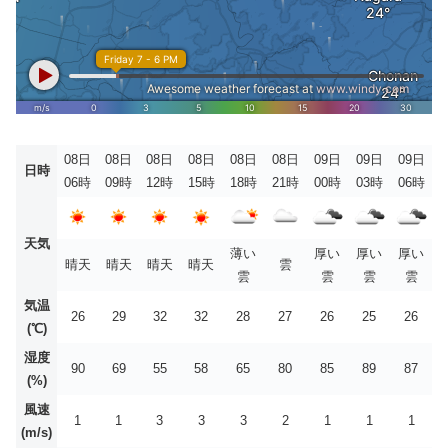
08日
08日
08日
08日
08日
08日
09日
09日
09日
日時
06時
09時
12時
15時
18時
21時
00時
03時
06時
天気
薄い
厚い
厚い
厚い
晴天
晴天
晴天
晴天
雲
雲
雲
雲
雲
気温
26
29
32
32
28
27
26
25
26
(℃)
湿度
90
69
55
58
65
80
85
89
87
(%)
風速
1
1
3
3
3
2
1
1
1
(m/s)