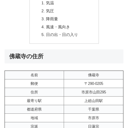
気温
気圧
降雨量
風速・風向き
日の出・日の入り
佛蔵寺の住所
名前
佛蔵寺
郵便
〒290-0205
住所
市原市山田295
最寄り駅
上総山田駅
都道府県
千葉県
地域
市原市
宗派
日蓮宗