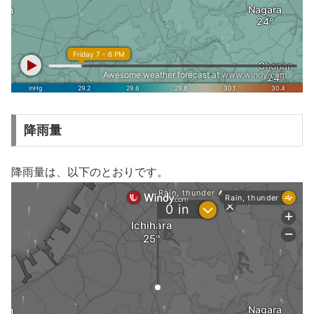
降雨量
降雨量は、以下のとおりです。