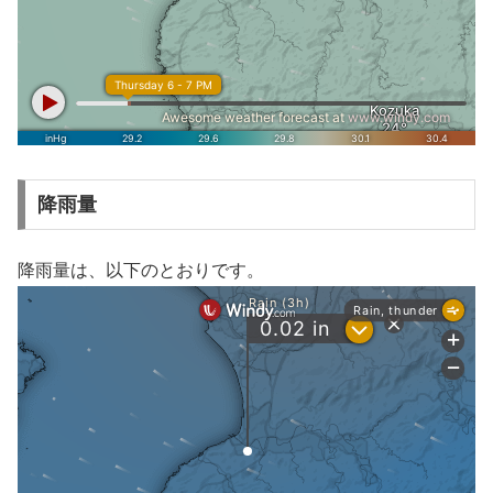
降雨量
降雨量は、以下のとおりです。