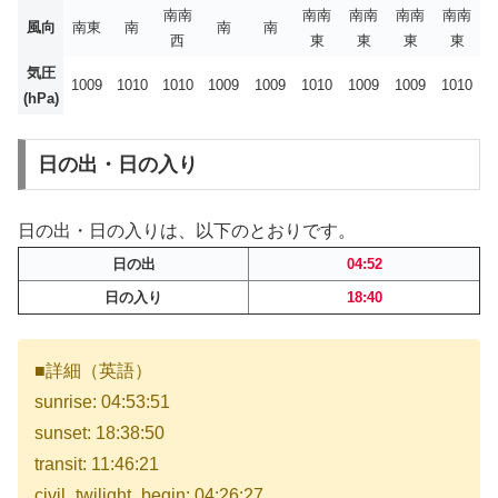
南南
南南
南南
南南
南南
風向
南東
南
南
南
西
東
東
東
東
気圧
1009
1010
1010
1009
1009
1010
1009
1009
1010
(hPa)
日の出・日の入り
日の出・日の入りは、以下のとおりです。
日の出
04:52
日の入り
18:40
■詳細（英語）
sunrise: 04:53:51
sunset: 18:38:50
transit: 11:46:21
civil_twilight_begin: 04:26:27