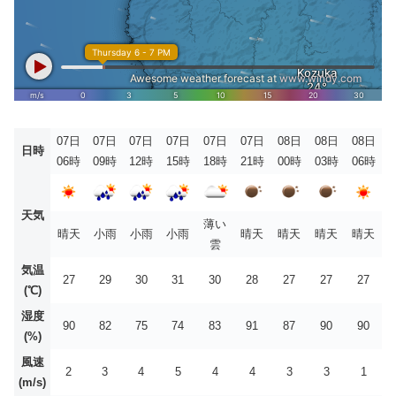
07日
07日
07日
07日
07日
07日
08日
08日
08日
日時
06時
09時
12時
15時
18時
21時
00時
03時
06時
天気
薄い
晴天
小雨
小雨
小雨
晴天
晴天
晴天
晴天
雲
気温
27
29
30
31
30
28
27
27
27
(℃)
湿度
90
82
75
74
83
91
87
90
90
(%)
風速
2
3
4
5
4
4
3
3
1
(m/s)