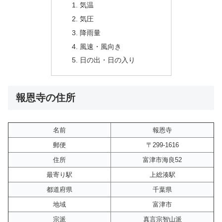
気温
気圧
降雨量
風速・風向き
日の出・日の入り
報恩寺の住所
名前
報恩寺
郵便
〒299-1616
住所
富津市海良52
最寄り駅
上総湊駅
都道府県
千葉県
地域
富津市
宗派
真言宗智山派