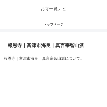
お寺一覧ナビ
トップページ
報恩寺｜富津市海良｜真言宗智山派
報恩寺｜富津市海良｜真言宗智山派について。