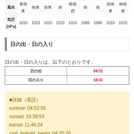
東南
南南
南南
南南
風向
南東
南東
南
南
南
東
西
東
東
気圧
1010
1010
1010
1010
1010
1009
1009
1010
1010
(hPa)
日の出・日の入り
日の出・日の入りは、以下のとおりです。
日の出
04:51
日の入り
18:41
■詳細（英語）
sunrise: 04:52:56
sunset: 18:39:53
transit: 11:46:24
civil_twilight_begin: 04:25:26