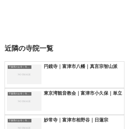
近隣の寺院一覧
円鏡寺｜富津市八幡｜真言宗智山派
千葉県のお寺｜寺院一覧
東京湾観音教会｜富津市小久保｜単立
千葉県のお寺｜寺院一覧
妙常寺｜富津市相野谷｜日蓮宗
千葉県のお寺｜寺院一覧