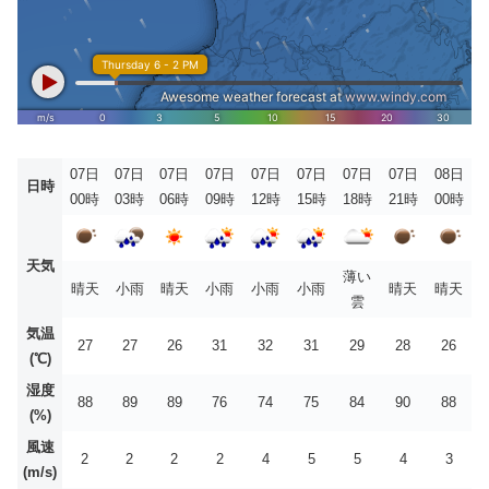
07日
07日
07日
07日
07日
07日
07日
07日
08日
日時
00時
03時
06時
09時
12時
15時
18時
21時
00時
天気
薄い
晴天
小雨
晴天
小雨
小雨
小雨
晴天
晴天
雲
気温
27
27
26
31
32
31
29
28
26
(℃)
湿度
88
89
89
76
74
75
84
90
88
(%)
風速
2
2
2
2
4
5
5
4
3
(m/s)