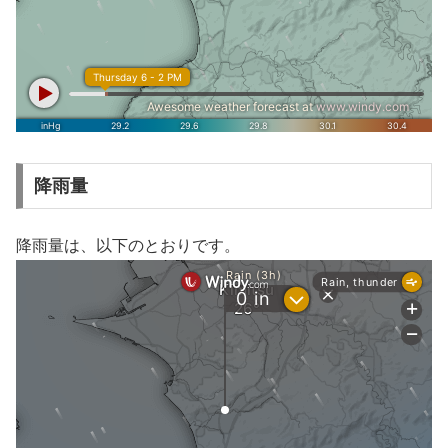
降雨量
降雨量は、以下のとおりです。