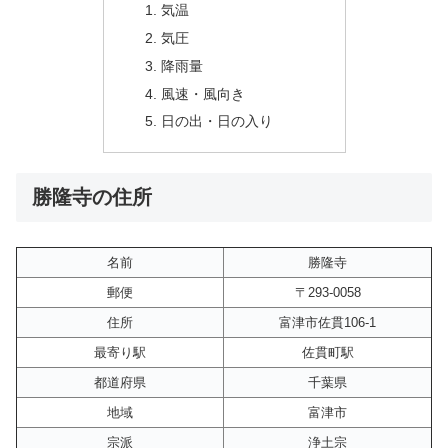
気温
気圧
降雨量
風速・風向き
日の出・日の入り
勝隆寺の住所
名前
勝隆寺
郵便
〒293-0058
住所
富津市佐貫106-1
最寄り駅
佐貫町駅
都道府県
千葉県
地域
富津市
宗派
浄土宗