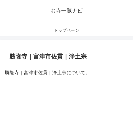
お寺一覧ナビ
トップページ
勝隆寺｜富津市佐貫｜浄土宗
勝隆寺｜富津市佐貫｜浄土宗について。