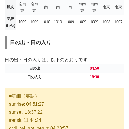
南南
南南
南南
南南
風向
南
南
南
南東
南東
東
東
東
東
気圧
1009
1009
1010
1010
1009
1009
1009
1008
1007
(hPa)
日の出・日の入り
日の出・日の入りは、以下のとおりです。
日の出
04:50
日の入り
18:38
■詳細（英語）
sunrise: 04:51:27
sunset: 18:37:22
transit: 11:44:24
civil_twilight_begin: 04:23:57