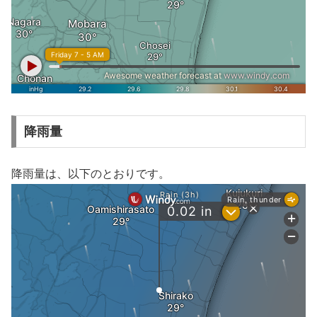
降雨量
降雨量は、以下のとおりです。