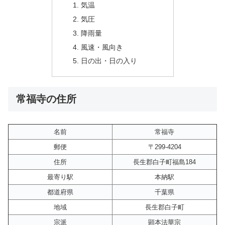
気温
気圧
降雨量
風速・風向き
日の出・日の入り
常福寺の住所
名前
常福寺
郵便
〒299-4204
住所
長生郡白子町福島184
最寄り駅
本納駅
都道府県
千葉県
地域
長生郡白子町
宗派
顕本法華宗