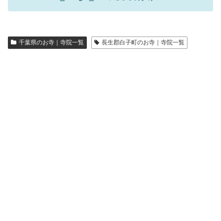
千葉県のお寺｜寺院一覧
長生郡白子町のお寺｜寺院一覧