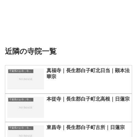
近隣の寺院一覧
真福寺｜長生郡白子町北日当｜顕本法
千葉県のお寺｜寺院一覧
華宗
本從寺｜長生郡白子町北高根｜日蓮宗
千葉県のお寺｜寺院一覧
東昌寺｜長生郡白子町古所｜日蓮宗
千葉県のお寺｜寺院一覧