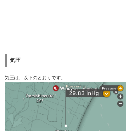
気圧
気圧は、以下のとおりです。