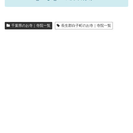
千葉県のお寺｜寺院一覧
長生郡白子町のお寺｜寺院一覧