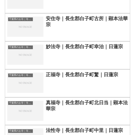
安住寺｜長生郡白子町古所｜顕本法華
千葉県のお寺｜寺院一覧
宗
妙法寺｜長生郡白子町幸治｜日蓮宗
千葉県のお寺｜寺院一覧
正福寺｜長生郡白子町驚｜日蓮宗
千葉県のお寺｜寺院一覧
真福寺｜長生郡白子町北日当｜顕本法
千葉県のお寺｜寺院一覧
華宗
法性寺｜長生郡白子町中里｜日蓮宗
千葉県のお寺｜寺院一覧