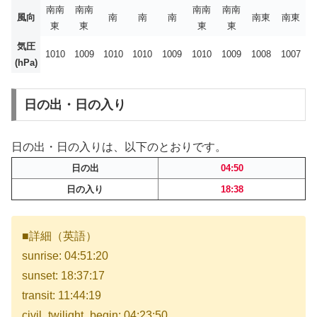
南南
南南
南南
南南
風向
南
南
南
南東
南東
東
東
東
東
気圧
1010
1009
1010
1010
1009
1010
1009
1008
1007
(hPa)
日の出・日の入り
日の出・日の入りは、以下のとおりです。
日の出
04:50
日の入り
18:38
■詳細（英語）
sunrise: 04:51:20
sunset: 18:37:17
transit: 11:44:19
civil_twilight_begin: 04:23:50