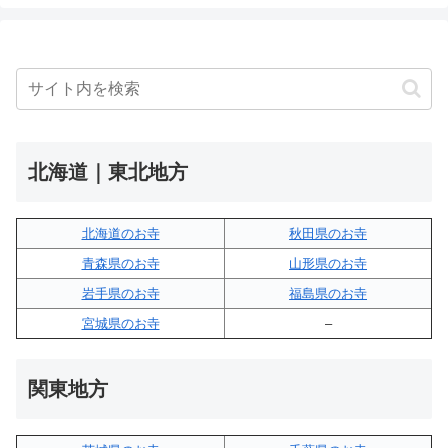
北海道｜東北地方
北海道のお寺
秋田県のお寺
青森県のお寺
山形県のお寺
岩手県のお寺
福島県のお寺
宮城県のお寺
–
関東地方