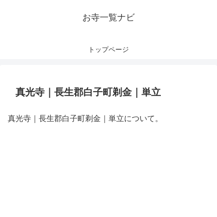
お寺一覧ナビ
トップページ
真光寺｜長生郡白子町剃金｜単立
真光寺｜長生郡白子町剃金｜単立について。