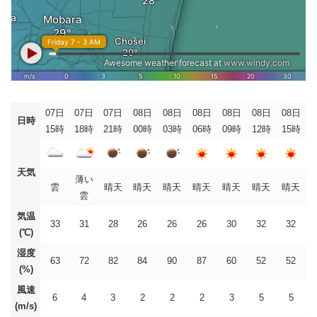
07日
07日
07日
08日
08日
08日
08日
08日
08日
日時
15時
18時
21時
00時
03時
06時
09時
12時
15時
天気
薄い
雲
晴天
晴天
晴天
晴天
晴天
晴天
晴天
雲
気温
33
31
28
26
26
26
30
32
32
(℃)
湿度
63
72
82
84
90
87
60
52
52
(%)
風速
6
4
3
2
2
2
3
5
5
(m/s)