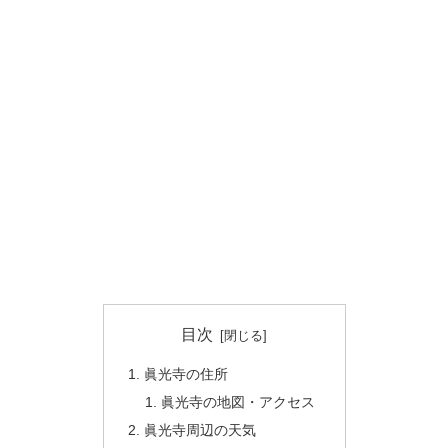
目次
眞光寺の住所
眞光寺の地図・アクセス
眞光寺周辺の天気