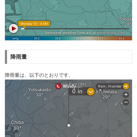
降雨量
降雨量は、以下のとおりです。