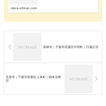
寺千葉市花見川区のお寺千葉市稲毛区のお寺千葉市
緑区のお寺千葉市若葉区のお寺長生郡長南町のお寺
長生郡長生…
otera-ichiran.com
高林寺｜千葉市若葉区中田町｜日蓮正宗
宝泉寺｜千葉市若葉区上泉町｜顕本法華
宗