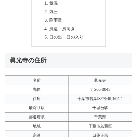
気温
気圧
降雨量
風速・風向き
日の出・日の入り
眞光寺の住所
名前
眞光寺
郵便
〒265-0043
住所
千葉市若葉区中田町504-1
最寄り駅
千城台駅
都道府県
千葉県
地域
千葉市若葉区
宗派
日蓮正宗