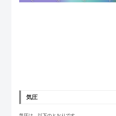
気圧
気圧は、以下のとおりです。