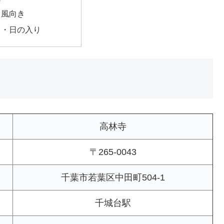
・風向き
出・日の入り
高林寺
〒265-0043
千葉市若葉区中田町504-1
千城台駅