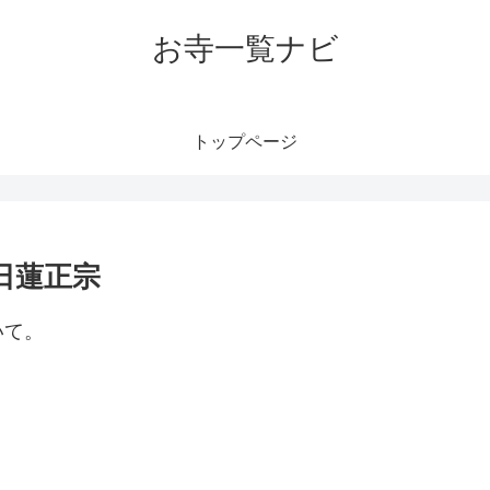
お寺一覧ナビ
トップページ
日蓮正宗
いて。