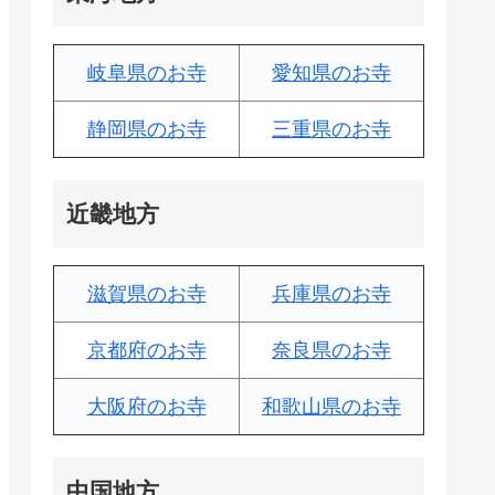
岐阜県のお寺
愛知県のお寺
静岡県のお寺
三重県のお寺
近畿地方
滋賀県のお寺
兵庫県のお寺
京都府のお寺
奈良県のお寺
大阪府のお寺
和歌山県のお寺
中国地方