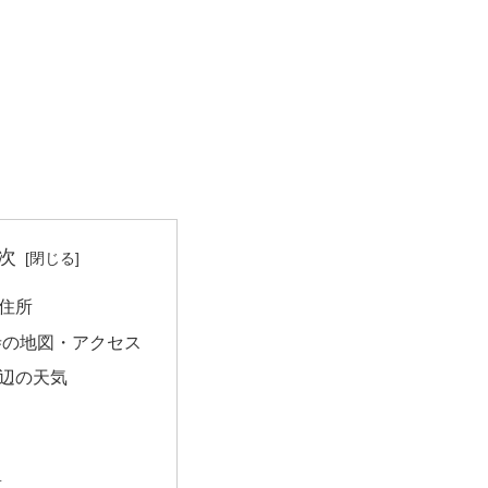
次
住所
寺の地図・アクセス
辺の天気
量