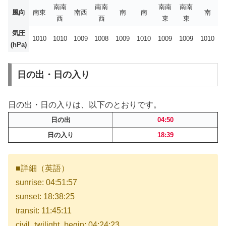
南南
南南
南南
南南
風向
南東
南西
南
南
南
西
西
東
東
気圧
1010
1010
1009
1008
1009
1010
1009
1009
1010
(hPa)
日の出・日の入り
日の出・日の入りは、以下のとおりです。
日の出
04:50
日の入り
18:39
■詳細（英語）
sunrise: 04:51:57
sunset: 18:38:25
transit: 11:45:11
civil_twilight_begin: 04:24:23