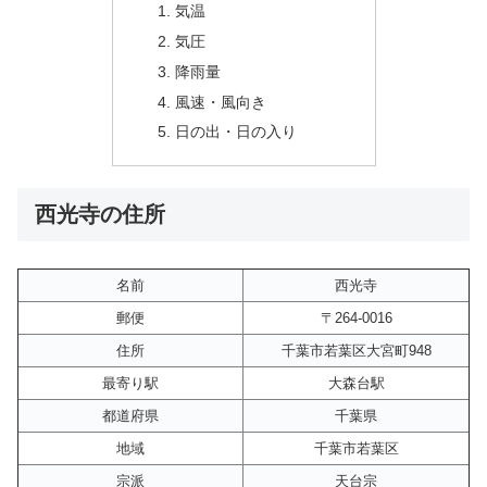
気温
気圧
降雨量
風速・風向き
日の出・日の入り
西光寺の住所
名前
西光寺
郵便
〒264-0016
住所
千葉市若葉区大宮町948
最寄り駅
大森台駅
都道府県
千葉県
地域
千葉市若葉区
宗派
天台宗