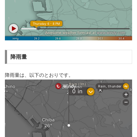
降雨量
降雨量は、以下のとおりです。