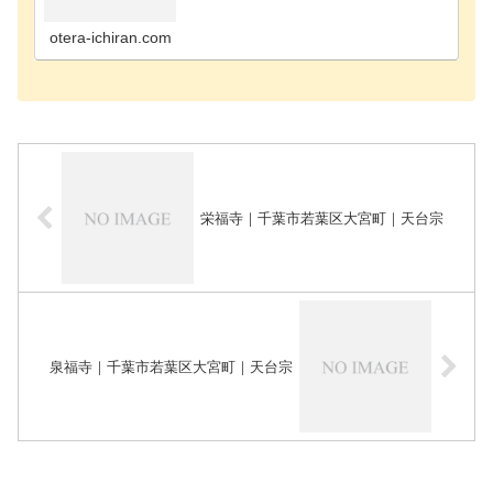
寺千葉市花見川区のお寺千葉市稲毛区のお寺千葉市
緑区のお寺千葉市若葉区のお寺長生郡長南町のお寺
長生郡長生…
otera-ichiran.com
栄福寺｜千葉市若葉区大宮町｜天台宗
泉福寺｜千葉市若葉区大宮町｜天台宗