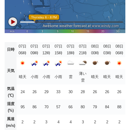
07日
07日
07日
07日
07日
07日
08日
08日
08日
日時
06時
09時
12時
15時
18時
21時
00時
03時
06時
天気
薄い
晴天
小雨
小雨
小雨
雲
晴天
晴天
晴天
雲
気温
24
26
29
33
30
28
26
26
26
(℃)
湿度
95
86
70
57
66
80
79
84
88
(%)
風速
2
2
3
4
4
3
2
2
2
(m/s)