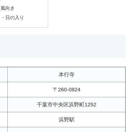
・風向き
出・日の入り
本行寺
〒260-0824
千葉市中央区浜野町1252
浜野駅