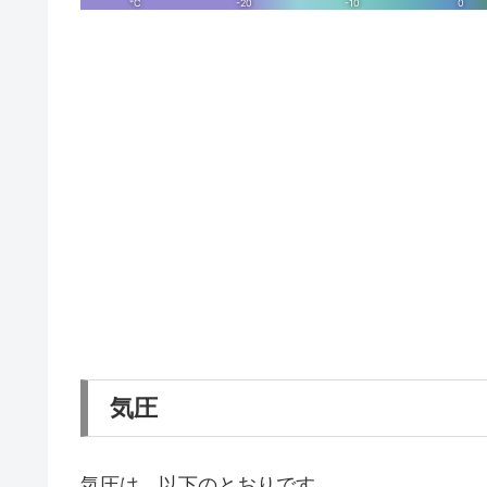
気圧
気圧は、以下のとおりです。