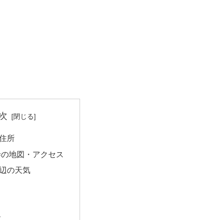
次
住所
寺の地図・アクセス
辺の天気
量