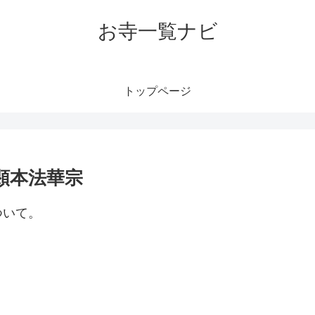
お寺一覧ナビ
トップページ
顕本法華宗
ついて。