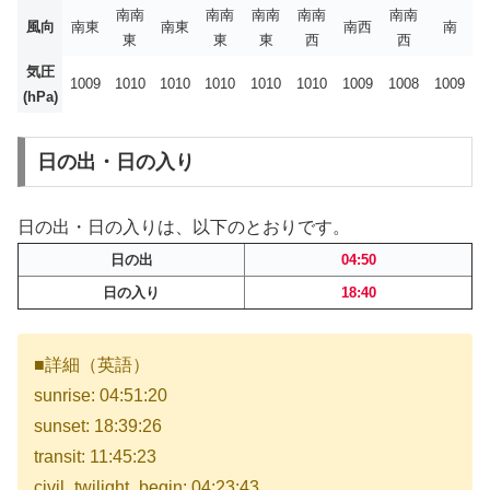
南南
南南
南南
南南
南南
風向
南東
南東
南西
南
東
東
東
西
西
気圧
1009
1010
1010
1010
1010
1010
1009
1008
1009
(hPa)
日の出・日の入り
日の出・日の入りは、以下のとおりです。
日の出
04:50
日の入り
18:40
■詳細（英語）
sunrise: 04:51:20
sunset: 18:39:26
transit: 11:45:23
civil_twilight_begin: 04:23:43