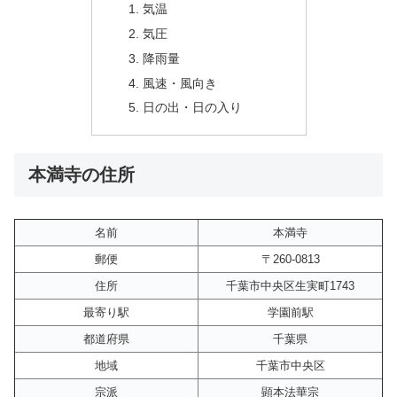
気温
気圧
降雨量
風速・風向き
日の出・日の入り
本満寺の住所
名前
本満寺
郵便
〒260-0813
住所
千葉市中央区生実町1743
最寄り駅
学園前駅
都道府県
千葉県
地域
千葉市中央区
宗派
顕本法華宗