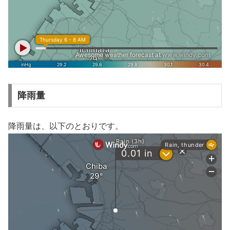
降雨量
降雨量は、以下のとおりです。