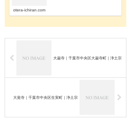
寺千葉市花見川区のお寺千葉市稲毛区のお寺千葉市
緑区のお寺千葉市若葉区のお寺長生郡長南町のお寺
長生郡長生…
otera-ichiran.com
大巌寺｜千葉市中央区大巌寺町｜浄土宗
大覚寺｜千葉市中央区生実町｜浄土宗