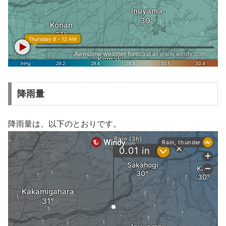
降雨量
降雨量は、以下のとおりです。