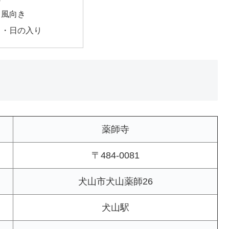
・風向き
出・日の入り
薬師寺
〒484-0081
犬山市犬山薬師26
犬山駅