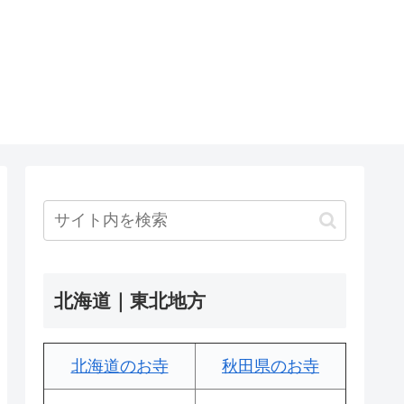
北海道｜東北地方
北海道のお寺
秋田県のお寺