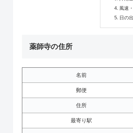
風速
日の
薬師寺の住所
名前
郵便
住所
最寄り駅