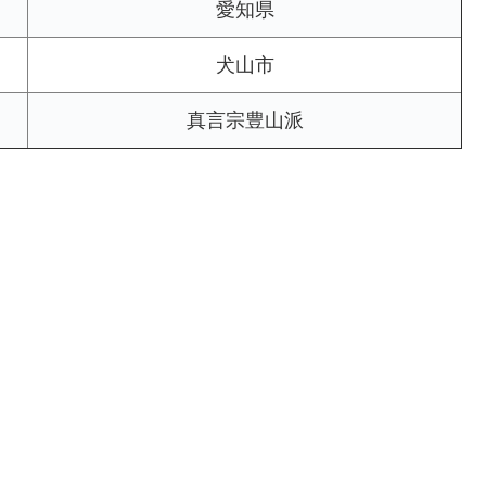
愛知県
犬山市
真言宗豊山派