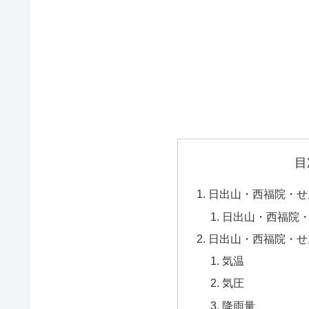
目
日出山・西福院・せ
日出山・西福院
日出山・西福院・せ
気温
気圧
降雨量