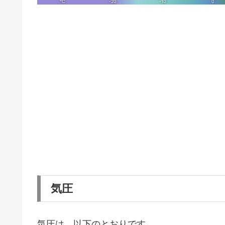
気圧
気圧は、以下のとおりです。