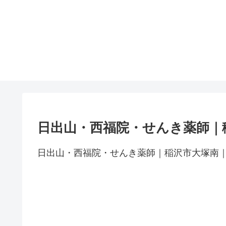
日出山・西福院・せんき薬師｜
日出山・西福院・せんき薬師｜稲沢市大塚南