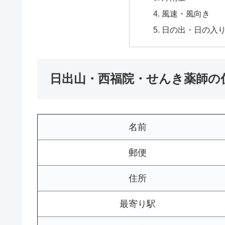
風速・風向き
日の出・日の入
日出山・西福院・せんき薬師の
名前
郵便
住所
最寄り駅