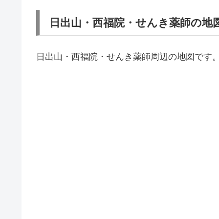
日出山・西福院・せんき薬師の地
日出山・西福院・せんき薬師周辺の地図です