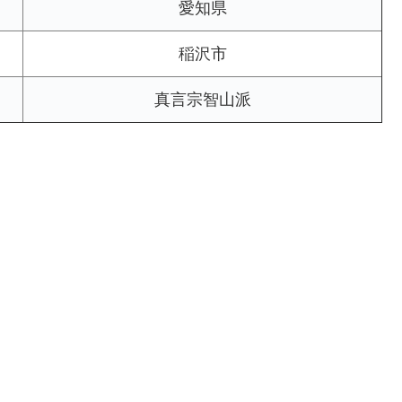
愛知県
稲沢市
真言宗智山派