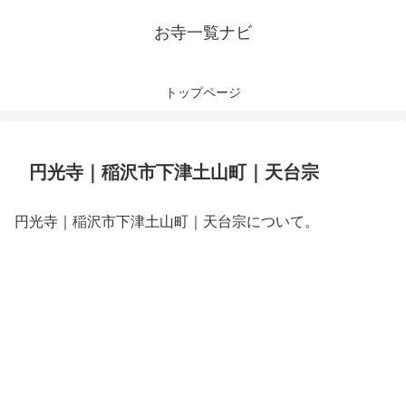
お寺一覧ナビ
トップページ
円光寺｜稲沢市下津土山町｜天台宗
円光寺｜稲沢市下津土山町｜天台宗について。