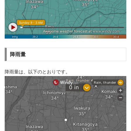
降雨量
降雨量は、以下のとおりです。