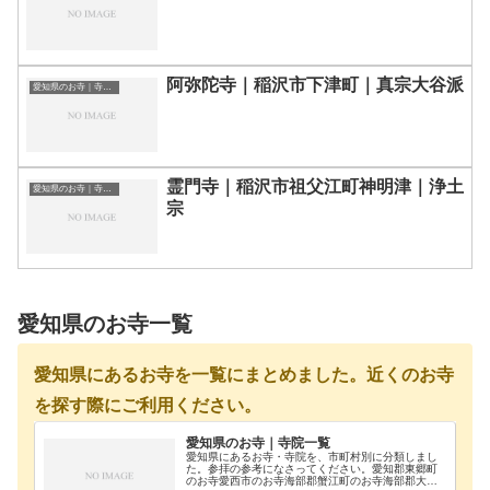
阿弥陀寺｜稲沢市下津町｜真宗大谷派
愛知県のお寺｜寺院一覧
霊門寺｜稲沢市祖父江町神明津｜浄土
愛知県のお寺｜寺院一覧
宗
愛知県のお寺一覧
愛知県にあるお寺を一覧にまとめました。近くのお寺
を探す際にご利用ください。
愛知県のお寺｜寺院一覧
愛知県にあるお寺・寺院を、市町村別に分類しまし
た。参拝の参考になさってください。愛知郡東郷町
のお寺愛西市のお寺海部郡蟹江町のお寺海部郡大治