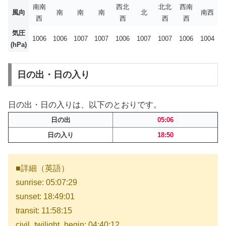
南南
西北
北北
西南
風向
南
南
南
北
南西
西
西
西
西
気圧
1006
1006
1007
1007
1006
1007
1007
1006
1004
(hPa)
日の出・日の入り
日の出・日の入りは、以下のとおりです。
日の出
05:06
日の入り
18:50
■詳細（英語）
sunrise: 05:07:29
sunset: 18:49:01
transit: 11:58:15
civil_twilight_begin: 04:40:12