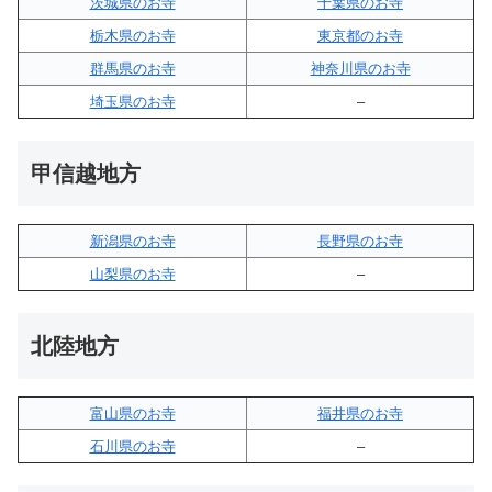
茨城県のお寺
千葉県のお寺
栃木県のお寺
東京都のお寺
群馬県のお寺
神奈川県のお寺
埼玉県のお寺
–
甲信越地方
新潟県のお寺
長野県のお寺
山梨県のお寺
–
北陸地方
富山県のお寺
福井県のお寺
石川県のお寺
–