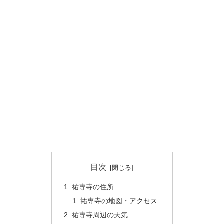
目次
祐専寺の住所
祐専寺の地図・アクセス
祐専寺周辺の天気