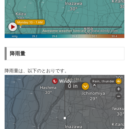
降雨量
降雨量は、以下のとおりです。