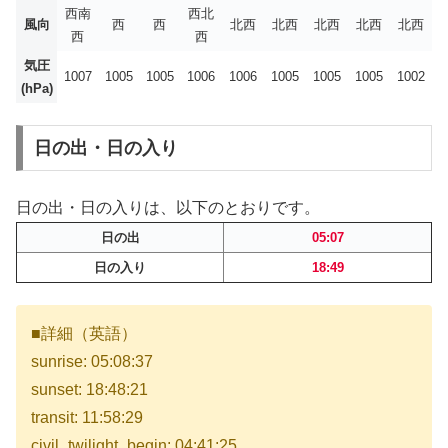
西南
西北
風向
西
西
北西
北西
北西
北西
北西
西
西
気圧
1007
1005
1005
1006
1006
1005
1005
1005
1002
(hPa)
日の出・日の入り
日の出・日の入りは、以下のとおりです。
日の出
05:07
日の入り
18:49
■詳細（英語）
sunrise: 05:08:37
sunset: 18:48:21
transit: 11:58:29
civil_twilight_begin: 04:41:25