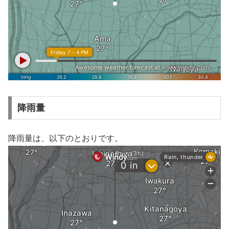
降雨量
降雨量は、以下のとおりです。