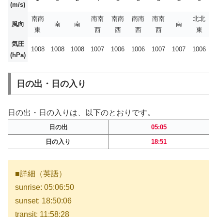
(m/s)
南南
南南
南南
南南
南南
北北
風向
南
南
南
東
西
西
西
西
東
気圧
1008
1008
1008
1007
1006
1006
1007
1007
1006
(hPa)
日の出・日の入り
日の出・日の入りは、以下のとおりです。
日の出
05:05
日の入り
18:51
■詳細（英語）
sunrise: 05:06:50
sunset: 18:50:06
transit: 11:58:28