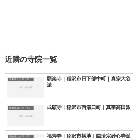
近隣の寺院一覧
願楽寺｜稲沢市日下部中町｜真宗大谷
愛知県のお寺｜寺院一覧
派
成願寺｜稲沢市西溝口町｜真宗高田派
愛知県のお寺｜寺院一覧
福寿寺｜稲沢市横地｜臨済宗妙心寺派
愛知県のお寺｜寺院一覧