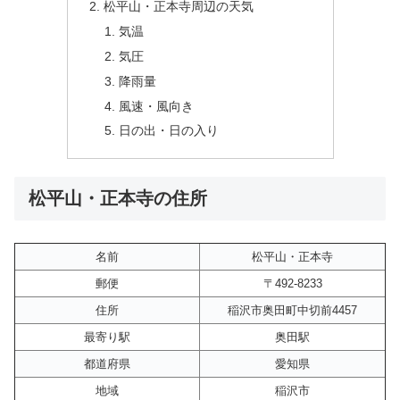
松平山・正本寺周辺の天気
気温
気圧
降雨量
風速・風向き
日の出・日の入り
松平山・正本寺の住所
名前
松平山・正本寺
郵便
〒492-8233
住所
稲沢市奥田町中切前4457
最寄り駅
奥田駅
都道府県
愛知県
地域
稲沢市