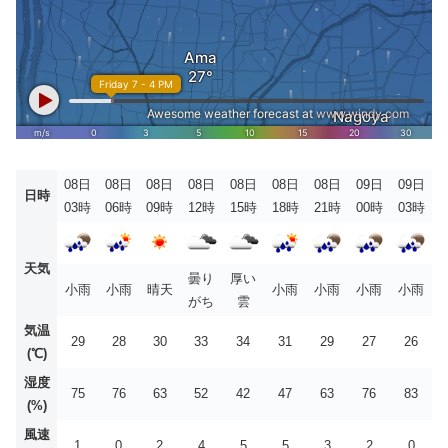
08日
08日
08日
08日
08日
08日
08日
09日
09日
日時
03時
06時
09時
12時
15時
18時
21時
00時
03時
天気
曇り
厚い
小雨
小雨
晴天
小雨
小雨
小雨
小雨
がち
雲
気温
29
28
30
33
34
31
29
27
26
(℃)
湿度
75
76
63
52
42
47
63
76
83
(%)
風速
1
0
2
4
5
5
3
2
0