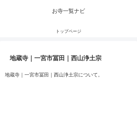
お寺一覧ナビ
トップページ
地蔵寺｜一宮市冨田｜西山浄土宗
地蔵寺｜一宮市冨田｜西山浄土宗について。