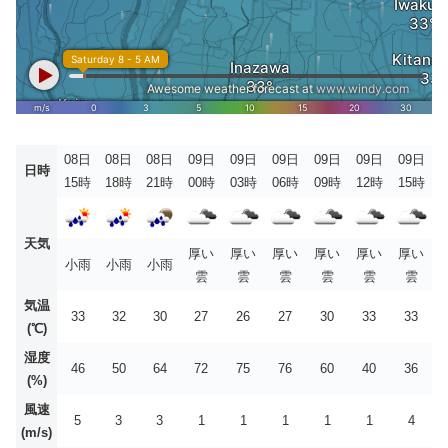
08日
08日
08日
09日
09日
09日
09日
09日
09日
日時
15時
18時
21時
00時
03時
06時
09時
12時
15時
天気
厚い
厚い
厚い
厚い
厚い
厚い
小雨
小雨
小雨
雲
雲
雲
雲
雲
雲
気温
33
32
30
27
26
27
30
33
33
(℃)
湿度
46
50
64
72
75
76
60
40
36
(%)
風速
5
3
3
1
1
1
1
1
4
(m/s)