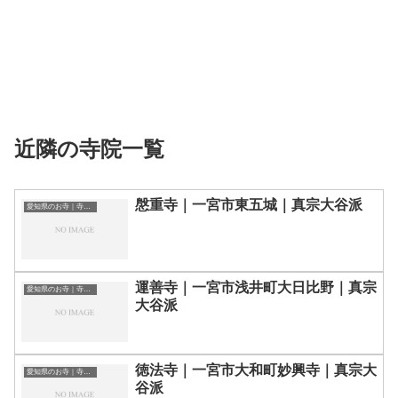
近隣の寺院一覧
慇重寺｜一宮市東五城｜真宗大谷派
愛知県のお寺｜寺院一覧
運善寺｜一宮市浅井町大日比野｜真宗
愛知県のお寺｜寺院一覧
大谷派
徳法寺｜一宮市大和町妙興寺｜真宗大
愛知県のお寺｜寺院一覧
谷派