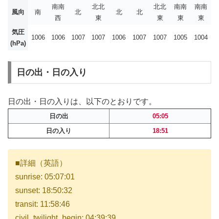
南南
北北
北北
南南
南南
風向
南
北
北
北
西
東
東
東
東
気圧
1006
1006
1007
1007
1006
1007
1007
1005
1004
(hPa)
日の出・日の入り
日の出・日の入りは、以下のとおりです。
日の出
05:05
日の入り
18:51
■詳細（英語）
sunrise: 05:07:01
sunset: 18:50:32
transit: 11:58:46
civil_twilight_begin: 04:39:39