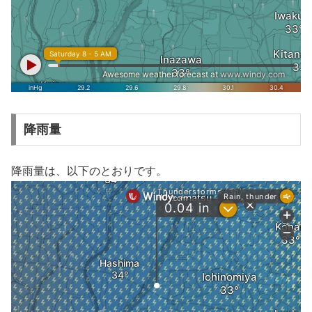
降雨量
降雨量は、以下のとおりです。