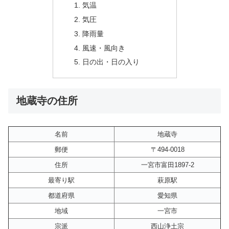
気温
気圧
降雨量
風速・風向き
日の出・日の入り
地蔵寺の住所
名前
地蔵寺
郵便
〒494-0018
住所
一宮市富田1897-2
最寄り駅
萩原駅
都道府県
愛知県
地域
一宮市
宗派
西山浄土宗