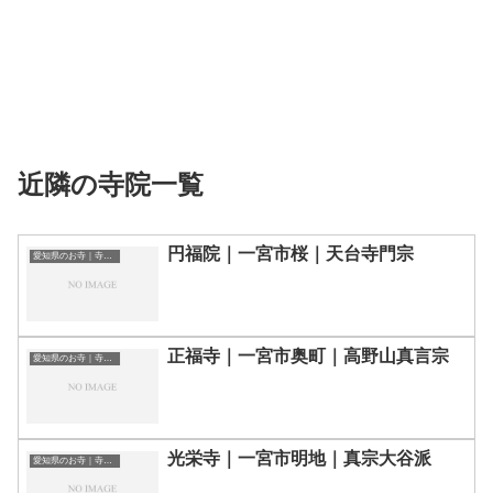
近隣の寺院一覧
円福院｜一宮市桜｜天台寺門宗
愛知県のお寺｜寺院一覧
正福寺｜一宮市奥町｜高野山真言宗
愛知県のお寺｜寺院一覧
光栄寺｜一宮市明地｜真宗大谷派
愛知県のお寺｜寺院一覧