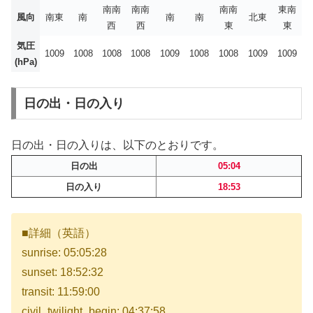
南南
南南
南南
東南
風向
南東
南
南
南
北東
西
西
東
東
気圧
1009
1008
1008
1008
1009
1008
1008
1009
1009
(hPa)
日の出・日の入り
日の出・日の入りは、以下のとおりです。
日の出
05:04
日の入り
18:53
■詳細（英語）
sunrise: 05:05:28
sunset: 18:52:32
transit: 11:59:00
civil_twilight_begin: 04:37:58