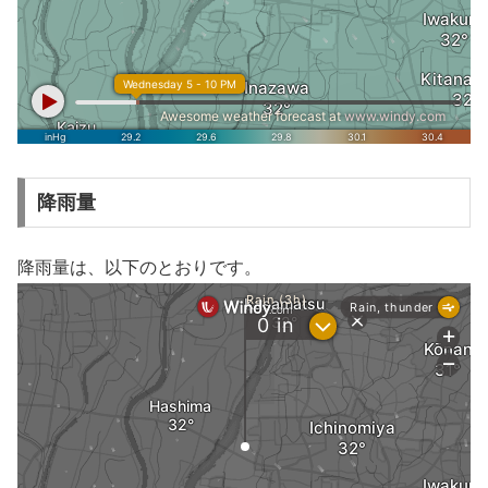
降雨量
降雨量は、以下のとおりです。