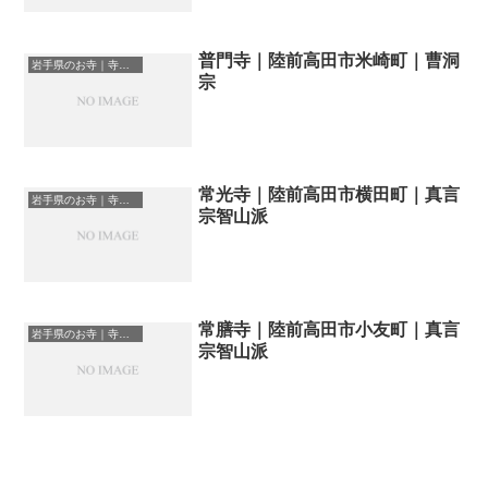
普門寺｜陸前高田市米崎町｜曹洞
岩手県のお寺｜寺院一覧
宗
常光寺｜陸前高田市横田町｜真言
岩手県のお寺｜寺院一覧
宗智山派
常膳寺｜陸前高田市小友町｜真言
岩手県のお寺｜寺院一覧
宗智山派