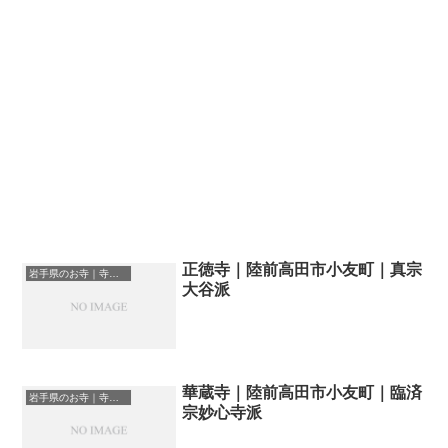
正徳寺｜陸前高田市小友町｜真宗
岩手県のお寺｜寺院一覧
大谷派
華蔵寺｜陸前高田市小友町｜臨済
岩手県のお寺｜寺院一覧
宗妙心寺派