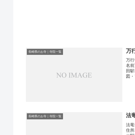
万
長崎県のお寺｜寺院一覧
万行
名前
田駅
図・
法
長崎県のお寺｜寺院一覧
法竜
住所