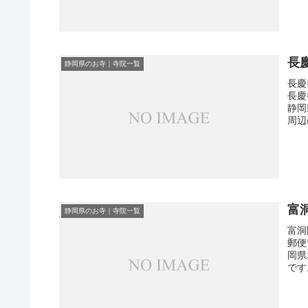
長
静岡県のお寺｜寺院一覧
長慶
長慶
静岡
周辺
富
静岡県のお寺｜寺院一覧
富洞
郵便
岡県
です