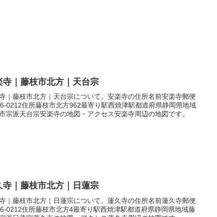
楽寺｜藤枝市北方｜天台宗
寺｜藤枝市北方｜天台宗について。安楽寺の住所名前安楽寺郵便
26-0212住所藤枝市北方962最寄り駅西焼津駅都道府県静岡県地域
市宗派天台宗安楽寺の地図・アクセス安楽寺周辺の地図です。
久寺｜藤枝市北方｜日蓮宗
寺｜藤枝市北方｜日蓮宗について。蓮久寺の住所名前蓮久寺郵便
26-0212住所藤枝市北方4最寄り駅西焼津駅都道府県静岡県地域藤