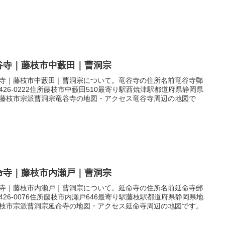
谷寺｜藤枝市中藪田｜曹洞宗
寺｜藤枝市中藪田｜曹洞宗について。竜谷寺の住所名前竜谷寺郵
426-0222住所藤枝市中藪田510最寄り駅西焼津駅都道府県静岡県
藤枝市宗派曹洞宗竜谷寺の地図・アクセス竜谷寺周辺の地図で
命寺｜藤枝市内瀬戸｜曹洞宗
寺｜藤枝市内瀬戸｜曹洞宗について。延命寺の住所名前延命寺郵
426-0076住所藤枝市内瀬戸646最寄り駅藤枝駅都道府県静岡県地
枝市宗派曹洞宗延命寺の地図・アクセス延命寺周辺の地図です。