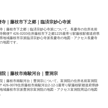
慶寺｜藤枝市下之郷｜臨済宗妙心寺派
寺｜藤枝市下之郷｜臨済宗妙心寺派について。長慶寺の住所名前
寺郵便〒426-0203住所藤枝市下之郷1225最寄り駅藤枝駅都道府県
県地域藤枝市宗派臨済宗妙心寺派長慶寺の地図・アクセス長慶寺
の地図です。
洞院｜藤枝市南駿河台｜曹洞宗
院｜藤枝市南駿河台｜曹洞宗について。富洞院の住所名前富洞院
〒426-0078住所藤枝市南駿河台2-12-1最寄り駅藤枝駅都道府県静
地域藤枝市宗派曹洞宗富洞院の地図・アクセス富洞院周辺の地図
。