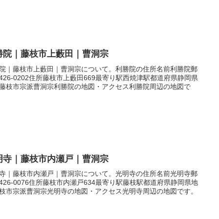
勝院｜藤枝市上藪田｜曹洞宗
院｜藤枝市上藪田｜曹洞宗について。利勝院の住所名前利勝院郵
426-0202住所藤枝市上藪田669最寄り駅西焼津駅都道府県静岡県
藤枝市宗派曹洞宗利勝院の地図・アクセス利勝院周辺の地図で
明寺｜藤枝市内瀬戸｜曹洞宗
寺｜藤枝市内瀬戸｜曹洞宗について。光明寺の住所名前光明寺郵
426-0076住所藤枝市内瀬戸634最寄り駅藤枝駅都道府県静岡県地
枝市宗派曹洞宗光明寺の地図・アクセス光明寺周辺の地図です。