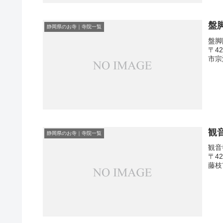
盤
静岡県のお寺｜寺院一覧
盤脚
〒4
市宗
観
静岡県のお寺｜寺院一覧
観音
〒4
藤枝