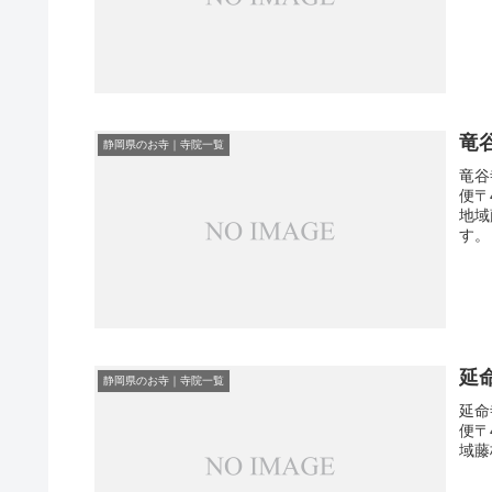
竜
静岡県のお寺｜寺院一覧
竜谷
便〒
地域
す。
延
静岡県のお寺｜寺院一覧
延命
便〒
域藤