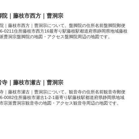
脚院｜藤枝市西方｜曹洞宗
院｜藤枝市西方｜曹洞宗について。盤脚院の住所名前盤脚院郵便
26-0211住所藤枝市西方16最寄り駅藤枝駅都道府県静岡県地域藤枝
派曹洞宗盤脚院の地図・アクセス盤脚院周辺の地図です。
音寺｜藤枝市瀬古｜曹洞宗
寺｜藤枝市瀬古｜曹洞宗について。観音寺の住所名前観音寺郵便
26-0082住所藤枝市瀬古1-2-1最寄り駅藤枝駅都道府県静岡県地域
市宗派曹洞宗観音寺の地図・アクセス観音寺周辺の地図です。