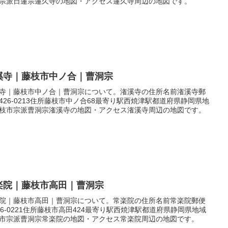
宗派日蓮宗蓮久寺の地図・アクセス蓮久寺周辺の地図です。
溪寺｜藤枝市中ノ合｜曹洞宗
寺｜藤枝市中ノ合｜曹洞宗について。潅溪寺の住所名前潅溪寺郵
426-0213住所藤枝市中ノ合68最寄り駅西焼津駅都道府県静岡県地
枝市宗派曹洞宗潅溪寺の地図・アクセス潅溪寺周辺の地図です。
楽院｜藤枝市高田｜曹洞宗
院｜藤枝市高田｜曹洞宗について。常楽院の住所名前常楽院郵便
26-0221住所藤枝市高田424最寄り駅西焼津駅都道府県静岡県地域
市宗派曹洞宗常楽院の地図・アクセス常楽院周辺の地図です。