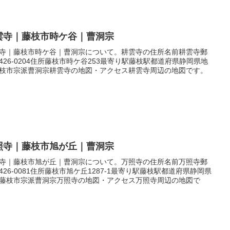
雲寺｜藤枝市時ケ谷｜曹洞宗
寺｜藤枝市時ケ谷｜曹洞宗について。耕雲寺の住所名前耕雲寺郵
426-0204住所藤枝市時ケ谷253最寄り駅藤枝駅都道府県静岡県地
枝市宗派曹洞宗耕雲寺の地図・アクセス耕雲寺周辺の地図です。
照寺｜藤枝市旭が丘｜曹洞宗
寺｜藤枝市旭が丘｜曹洞宗について。万照寺の住所名前万照寺郵
426-0081住所藤枝市旭ケ丘1287-1最寄り駅藤枝駅都道府県静岡県
藤枝市宗派曹洞宗万照寺の地図・アクセス万照寺周辺の地図で