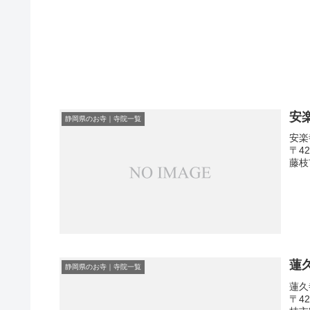
安
静岡県のお寺｜寺院一覧
安楽
〒4
藤枝
蓮
静岡県のお寺｜寺院一覧
蓮久
〒4