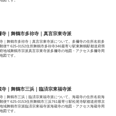
禰寺｜舞鶴市多祢寺｜真言宗東寺派
寺｜舞鶴市多祢寺｜真言宗東寺派について。多禰寺の住所名前多
郵便〒625-0152住所舞鶴市多祢寺346最寄り駅東舞鶴駅都道府県
府地域舞鶴市宗派真言宗東寺派多禰寺の地図・アクセス多禰寺周
地図です。
蔵寺｜舞鶴市三浜｜臨済宗東福寺派
寺｜舞鶴市三浜｜臨済宗東福寺派について。海蔵寺の住所名前海
郵便〒625-0153住所舞鶴市三浜761最寄り駅松尾寺駅都道府県京
地域舞鶴市宗派臨済宗東福寺派海蔵寺の地図・アクセス海蔵寺周
地図です。