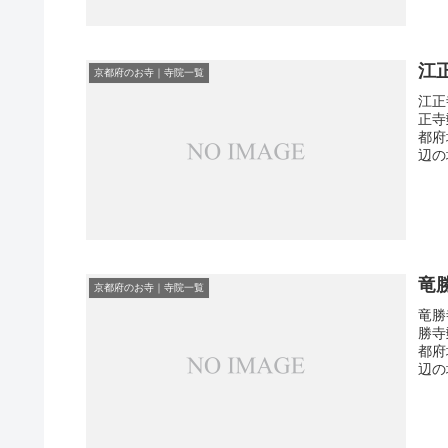
江
京都府のお寺｜寺院一覧
江正
正寺
都府
辺の
竜
京都府のお寺｜寺院一覧
竜勝
勝寺
都府
辺の