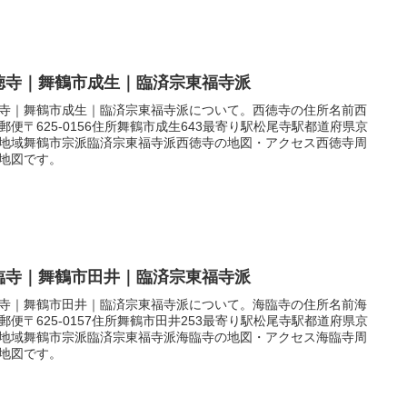
徳寺｜舞鶴市成生｜臨済宗東福寺派
寺｜舞鶴市成生｜臨済宗東福寺派について。西徳寺の住所名前西
郵便〒625-0156住所舞鶴市成生643最寄り駅松尾寺駅都道府県京
地域舞鶴市宗派臨済宗東福寺派西徳寺の地図・アクセス西徳寺周
地図です。
臨寺｜舞鶴市田井｜臨済宗東福寺派
寺｜舞鶴市田井｜臨済宗東福寺派について。海臨寺の住所名前海
郵便〒625-0157住所舞鶴市田井253最寄り駅松尾寺駅都道府県京
地域舞鶴市宗派臨済宗東福寺派海臨寺の地図・アクセス海臨寺周
地図です。