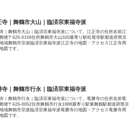
正寺｜舞鶴市大山｜臨済宗東福寺派
寺｜舞鶴市大山｜臨済宗東福寺派について。江正寺の住所名前江
郵便〒625-0158住所舞鶴市大山320最寄り駅松尾寺駅都道府県京
地域舞鶴市宗派臨済宗東福寺派江正寺の地図・アクセス江正寺周
地図です。
勝寺｜舞鶴市行永｜臨済宗東福寺派
寺｜舞鶴市行永｜臨済宗東福寺派について。竜勝寺の住所名前竜
郵便〒625-0052住所舞鶴市行永1888最寄り駅東舞鶴駅都道府県京
地域舞鶴市宗派臨済宗東福寺派竜勝寺の地図・アクセス竜勝寺周
地図です。