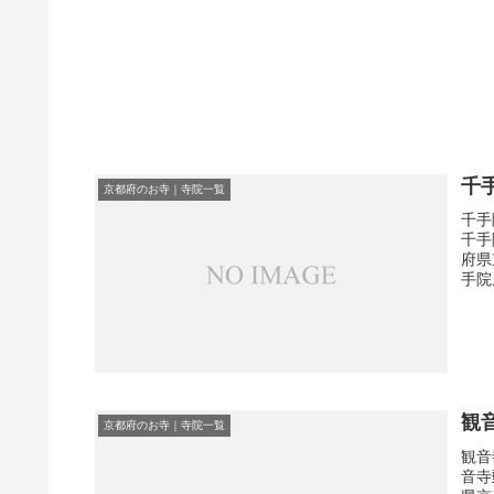
千
京都府のお寺｜寺院一覧
千手
千手
府県
手院
観
京都府のお寺｜寺院一覧
観音
音寺