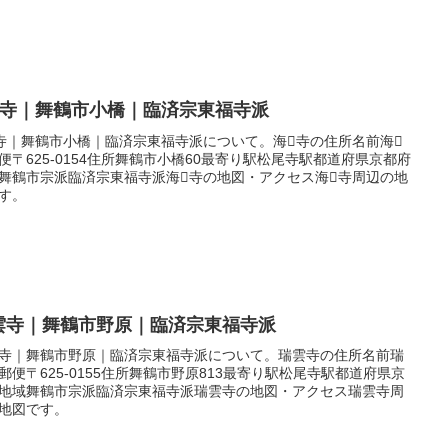
寺｜舞鶴市小橋｜臨済宗東福寺派
寺｜舞鶴市小橋｜臨済宗東福寺派について。海寺の住所名前海
便〒625-0154住所舞鶴市小橋60最寄り駅松尾寺駅都道府県京都府
舞鶴市宗派臨済宗東福寺派海寺の地図・アクセス海寺周辺の地
す。
雲寺｜舞鶴市野原｜臨済宗東福寺派
寺｜舞鶴市野原｜臨済宗東福寺派について。瑞雲寺の住所名前瑞
郵便〒625-0155住所舞鶴市野原813最寄り駅松尾寺駅都道府県京
地域舞鶴市宗派臨済宗東福寺派瑞雲寺の地図・アクセス瑞雲寺周
地図です。