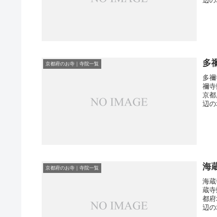
多
京都府のお寺｜寺院一覧
多禰
禰寺
京都
辺の
海
京都府のお寺｜寺院一覧
海蔵
蔵寺
都府
辺の