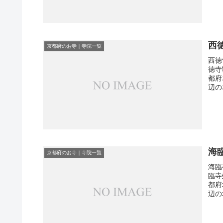
西
京都府のお寺｜寺院一覧
西徳
徳寺
都府
辺の
海
京都府のお寺｜寺院一覧
海臨
臨寺
都府
辺の