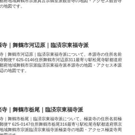
都府地域舞鶴市宗派真言宗御室派観音寺の地図・アクセス観音寺
の地図です。
源寺｜舞鶴市河辺原｜臨済宗東福寺派
寺｜舞鶴市河辺原｜臨済宗東福寺派について。本源寺の住所名前
寺郵便〒625-0146住所舞鶴市河辺原311最寄り駅松尾寺駅都道府
都府地域舞鶴市宗派臨済宗東福寺派本源寺の地図・アクセス本源
辺の地図です。
楽寺｜舞鶴市栃尾｜臨済宗東福寺派
寺｜舞鶴市栃尾｜臨済宗東福寺派について。極楽寺の住所名前極
郵便〒625-0147住所舞鶴市栃尾316最寄り駅松尾寺駅都道府県京
地域舞鶴市宗派臨済宗東福寺派極楽寺の地図・アクセス極楽寺周
地図です。