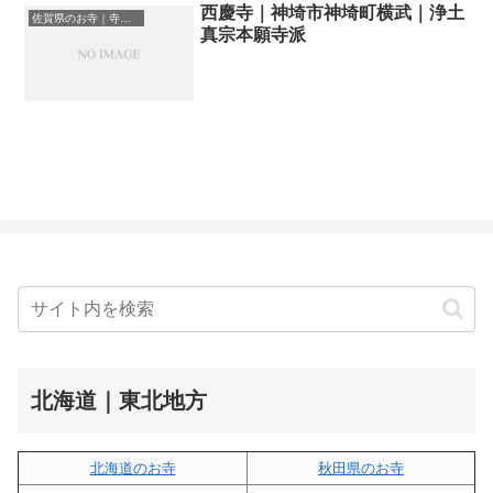
西慶寺｜神埼市神埼町横武｜浄土
佐賀県のお寺｜寺院一覧
真宗本願寺派
北海道｜東北地方
北海道のお寺
秋田県のお寺