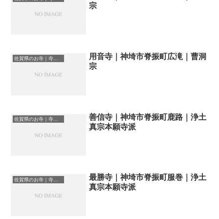
宗
用音寺｜神埼市脊振町広滝｜曹洞
佐賀県のお寺｜寺院一覧
宗
善信寺｜神埼市脊振町鹿路｜浄土
佐賀県のお寺｜寺院一覧
真宗本願寺派
最勝寺｜神埼市脊振町服巻｜浄土
佐賀県のお寺｜寺院一覧
真宗本願寺派