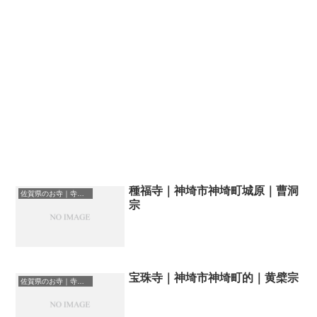
種福寺｜神埼市神埼町城原｜曹洞
佐賀県のお寺｜寺院一覧
宗
宝珠寺｜神埼市神埼町的｜黄檗宗
佐賀県のお寺｜寺院一覧