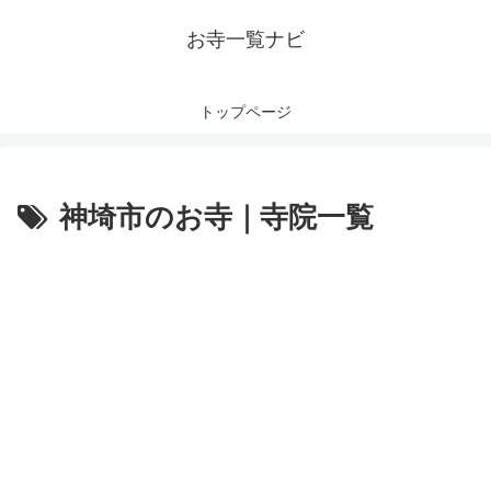
お寺一覧ナビ
トップページ
神埼市のお寺｜寺院一覧