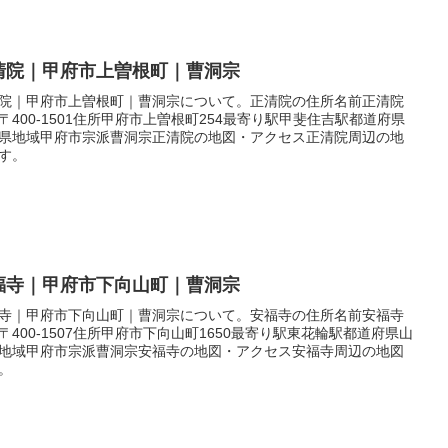
清院｜甲府市上曽根町｜曹洞宗
院｜甲府市上曽根町｜曹洞宗について。正清院の住所名前正清院
〒400-1501住所甲府市上曽根町254最寄り駅甲斐住吉駅都道府県
県地域甲府市宗派曹洞宗正清院の地図・アクセス正清院周辺の地
す。
福寺｜甲府市下向山町｜曹洞宗
寺｜甲府市下向山町｜曹洞宗について。安福寺の住所名前安福寺
〒400-1507住所甲府市下向山町1650最寄り駅東花輪駅都道府県山
地域甲府市宗派曹洞宗安福寺の地図・アクセス安福寺周辺の地図
。