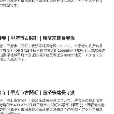
梨県地域甲府市宗派真言宗智山派吉祥寺の地図・アクセス吉祥寺
の地図です。
泰寺｜甲府市古関町｜臨済宗建長寺派
寺｜甲府市古関町｜臨済宗建長寺派について。永泰寺の住所名前
寺郵便〒409-3712住所甲府市古関町1555最寄り駅甲斐上野駅都道
山梨県地域甲府市宗派臨済宗建長寺派永泰寺の地図・アクセス永
周辺の地図です。
念寺｜甲府市古関町｜臨済宗建長寺派
寺｜甲府市古関町｜臨済宗建長寺派について。耕念寺の住所名前
寺郵便〒409-3712住所甲府市古関町25最寄り駅甲斐上野駅都道府
梨県地域甲府市宗派臨済宗建長寺派耕念寺の地図・アクセス耕念
辺の地図です。