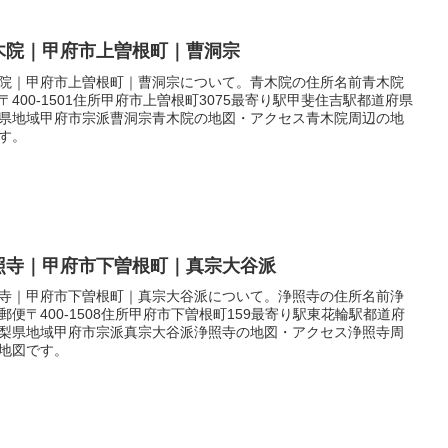
木院｜甲府市上曽根町｜曹洞宗
院｜甲府市上曽根町｜曹洞宗について。青木院の住所名前青木院
〒400-1501住所甲府市上曽根町3075最寄り駅甲斐住吉駅都道府県
県地域甲府市宗派曹洞宗青木院の地図・アクセス青木院周辺の地
す。
照寺｜甲府市下曽根町｜真宗大谷派
寺｜甲府市下曽根町｜真宗大谷派について。浄照寺の住所名前浄
郵便〒400-1508住所甲府市下曽根町159最寄り駅東花輪駅都道府
梨県地域甲府市宗派真宗大谷派浄照寺の地図・アクセス浄照寺周
地図です。