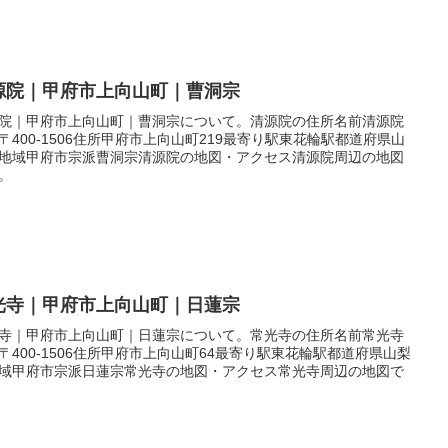
源院｜甲府市上向山町｜曹洞宗
院｜甲府市上向山町｜曹洞宗について。清源院の住所名前清源院
〒400-1506住所甲府市上向山町219最寄り駅東花輪駅都道府県山
地域甲府市宗派曹洞宗清源院の地図・アクセス清源院周辺の地図
。
光寺｜甲府市上向山町｜日蓮宗
寺｜甲府市上向山町｜日蓮宗について。常光寺の住所名前常光寺
〒400-1506住所甲府市上向山町64最寄り駅東花輪駅都道府県山梨
域甲府市宗派日蓮宗常光寺の地図・アクセス常光寺周辺の地図で