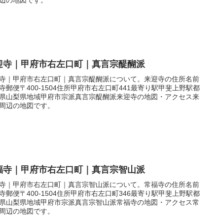
迎寺｜甲府市右左口町｜真言宗醍醐派
寺｜甲府市右左口町｜真言宗醍醐派について。来迎寺の住所名前
寺郵便〒400-1504住所甲府市右左口町441最寄り駅甲斐上野駅都
県山梨県地域甲府市宗派真言宗醍醐派来迎寺の地図・アクセス来
周辺の地図です。
福寺｜甲府市右左口町｜真言宗智山派
寺｜甲府市右左口町｜真言宗智山派について。常福寺の住所名前
寺郵便〒400-1504住所甲府市右左口町346最寄り駅甲斐上野駅都
県山梨県地域甲府市宗派真言宗智山派常福寺の地図・アクセス常
周辺の地図です。