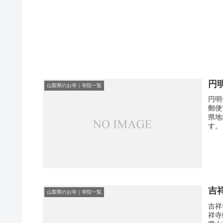
円
山梨県のお寺｜寺院一覧
円明
郵便
県地
す。
吉
山梨県のお寺｜寺院一覧
吉祥
祥寺