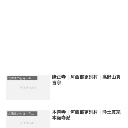
隆正寺｜河西郡更別村｜高野山真
北海道のお寺｜寺院一覧
言宗
本善寺｜河西郡更別村｜浄土真宗
北海道のお寺｜寺院一覧
本願寺派