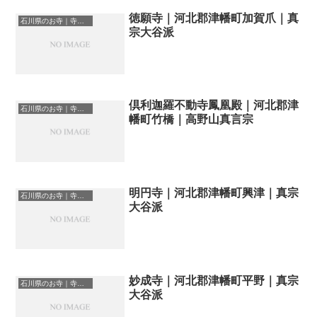
徳願寺｜河北郡津幡町加賀爪｜真
石川県のお寺｜寺院一覧
宗大谷派
倶利迦羅不動寺鳳凰殿｜河北郡津
石川県のお寺｜寺院一覧
幡町竹橋｜高野山真言宗
明円寺｜河北郡津幡町興津｜真宗
石川県のお寺｜寺院一覧
大谷派
妙成寺｜河北郡津幡町平野｜真宗
石川県のお寺｜寺院一覧
大谷派