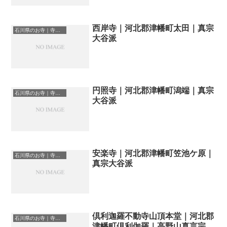
西岸寺｜河北郡津幡町太田｜真宗
石川県のお寺｜寺院一覧
大谷派
円照寺｜河北郡津幡町潟端｜真宗
石川県のお寺｜寺院一覧
大谷派
安楽寺｜河北郡津幡町笠池ケ原｜
石川県のお寺｜寺院一覧
真宗大谷派
倶利迦羅不動寺山頂本堂｜河北郡
石川県のお寺｜寺院一覧
津幡町倶利伽羅｜高野山真言宗