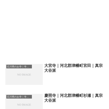
大宮寺｜河北郡津幡町宮田｜真宗
石川県のお寺｜寺院一覧
大谷派
慶照寺｜河北郡津幡町杉瀬｜真宗
石川県のお寺｜寺院一覧
大谷派