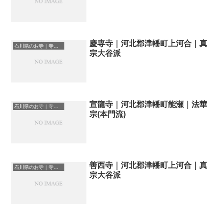
慶専寺｜河北郡津幡町上河合｜真
石川県のお寺｜寺院一覧
宗大谷派
宣龍寺｜河北郡津幡町能瀬｜法華
石川県のお寺｜寺院一覧
宗(本門流)
善西寺｜河北郡津幡町上河合｜真
石川県のお寺｜寺院一覧
宗大谷派