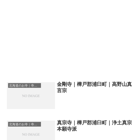
金剛寺｜樺戸郡浦臼町｜高野山真
北海道のお寺｜寺院一覧
言宗
真宗寺｜樺戸郡浦臼町｜浄土真宗
北海道のお寺｜寺院一覧
本願寺派