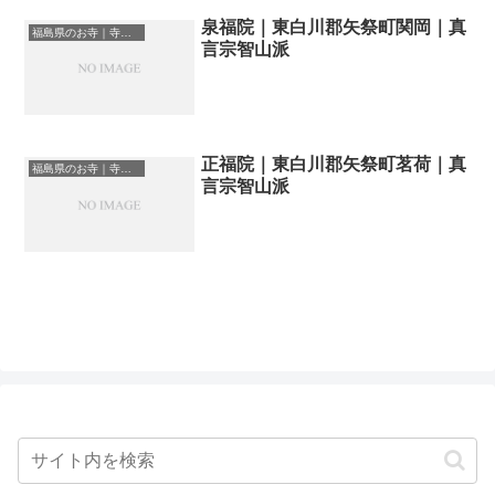
泉福院｜東白川郡矢祭町関岡｜真
福島県のお寺｜寺院一覧
言宗智山派
正福院｜東白川郡矢祭町茗荷｜真
福島県のお寺｜寺院一覧
言宗智山派