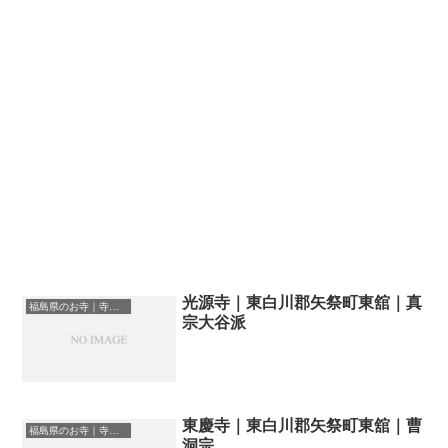
光源寺｜東白川郡矢祭町東舘｜真
福島県のお寺｜寺院一覧
宗大谷派
東慶寺｜東白川郡矢祭町東舘｜曹
福島県のお寺｜寺院一覧
洞宗