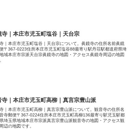
鏡寺｜本庄市児玉町塩谷｜天台宗
寺｜本庄市児玉町塩谷｜天台宗について。眞鏡寺の住所名前眞鏡
便〒367-0223住所本庄市児玉町塩谷88最寄り駅丹荘駅都道府県埼
地域本庄市宗派天台宗眞鏡寺の地図・アクセス眞鏡寺周辺の地図
。
音寺｜本庄市児玉町高柳｜真言宗豊山派
寺｜本庄市児玉町高柳｜真言宗豊山派について。観音寺の住所名
音寺郵便〒367-0224住所本庄市児玉町高柳136最寄り駅児玉駅都
県埼玉県地域本庄市宗派真言宗豊山派観音寺の地図・アクセス観
周辺の地図です。