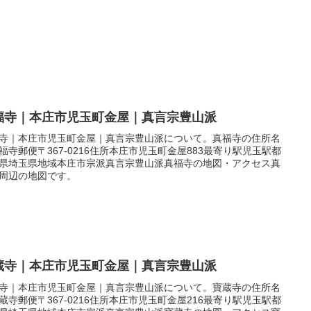
福寺｜本庄市児玉町金屋｜真言宗豊山派
寺｜本庄市児玉町金屋｜真言宗豊山派について。真福寺の住所名
福寺郵便〒367-0216住所本庄市児玉町金屋883最寄り駅児玉駅都
県埼玉県地域本庄市宗派真言宗豊山派真福寺の地図・アクセス真
周辺の地図です。
蔵寺｜本庄市児玉町金屋｜真言宗豊山派
寺｜本庄市児玉町金屋｜真言宗豊山派について。寶蔵寺の住所名
蔵寺郵便〒367-0216住所本庄市児玉町金屋216最寄り駅児玉駅都