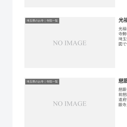
光
埼玉県のお寺｜寺院一覧
光福
寺郵
埼玉
図で
慈
埼玉県のお寺｜寺院一覧
慈眼
前慈
道府
眼寺