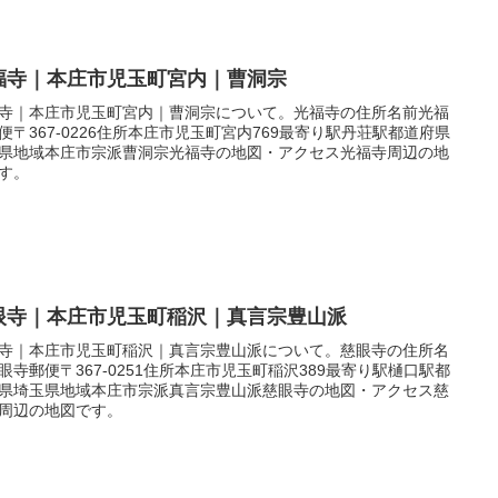
福寺｜本庄市児玉町宮内｜曹洞宗
寺｜本庄市児玉町宮内｜曹洞宗について。光福寺の住所名前光福
便〒367-0226住所本庄市児玉町宮内769最寄り駅丹荘駅都道府県
県地域本庄市宗派曹洞宗光福寺の地図・アクセス光福寺周辺の地
す。
眼寺｜本庄市児玉町稲沢｜真言宗豊山派
寺｜本庄市児玉町稲沢｜真言宗豊山派について。慈眼寺の住所名
眼寺郵便〒367-0251住所本庄市児玉町稲沢389最寄り駅樋口駅都
県埼玉県地域本庄市宗派真言宗豊山派慈眼寺の地図・アクセス慈
周辺の地図です。