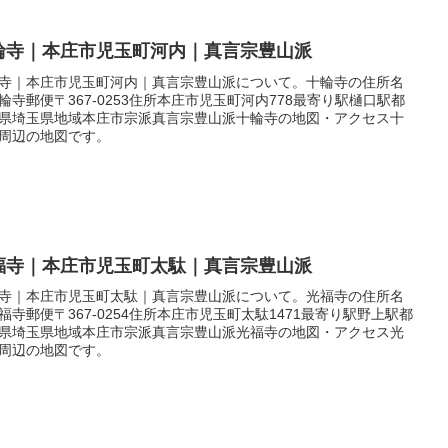
輪寺｜本庄市児玉町河内｜真言宗豊山派
寺｜本庄市児玉町河内｜真言宗豊山派について。十輪寺の住所名
輪寺郵便〒367-0253住所本庄市児玉町河内778最寄り駅樋口駅都
県埼玉県地域本庄市宗派真言宗豊山派十輪寺の地図・アクセス十
周辺の地図です。
福寺｜本庄市児玉町太駄｜真言宗豊山派
寺｜本庄市児玉町太駄｜真言宗豊山派について。光福寺の住所名
福寺郵便〒367-0254住所本庄市児玉町太駄1471最寄り駅野上駅都
県埼玉県地域本庄市宗派真言宗豊山派光福寺の地図・アクセス光
周辺の地図です。