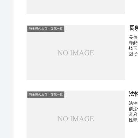
長
埼玉県のお寺｜寺院一覧
長泉
寺郵
埼玉
図で
法
埼玉県のお寺｜寺院一覧
法性
前法
道府
性寺