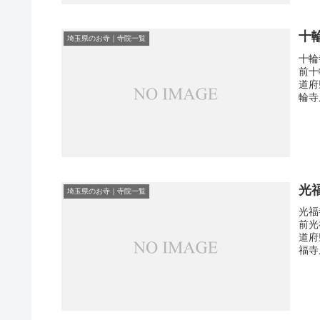
十
埼玉県のお寺｜寺院一覧
十輪
前十
道府
輪寺
光
埼玉県のお寺｜寺院一覧
光福
前光
道府
福寺