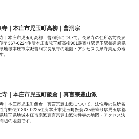
泉寺｜本庄市児玉町高柳｜曹洞宗
寺｜本庄市児玉町高柳｜曹洞宗について。長泉寺の住所名前長泉
便〒367-0224住所本庄市児玉町高柳901最寄り駅児玉駅都道府県
県地域本庄市宗派曹洞宗長泉寺の地図・アクセス長泉寺周辺の地
す。
性寺｜本庄市児玉町飯倉｜真言宗豊山派
寺｜本庄市児玉町飯倉｜真言宗豊山派について。法性寺の住所名
性寺郵便〒367-0225住所本庄市児玉町飯倉735最寄り駅児玉駅都
県埼玉県地域本庄市宗派真言宗豊山派法性寺の地図・アクセス法
周辺の地図です。