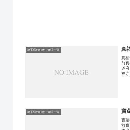
真
埼玉県のお寺｜寺院一覧
真福
前真
道府
福寺
寶
埼玉県のお寺｜寺院一覧
寶蔵
前寶