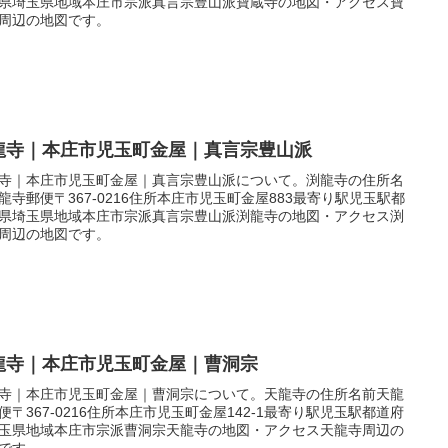
県埼玉県地域本庄市宗派真言宗豊山派寶蔵寺の地図・アクセス寶
周辺の地図です。
龍寺｜本庄市児玉町金屋｜真言宗豊山派
寺｜本庄市児玉町金屋｜真言宗豊山派について。渕龍寺の住所名
龍寺郵便〒367-0216住所本庄市児玉町金屋883最寄り駅児玉駅都
県埼玉県地域本庄市宗派真言宗豊山派渕龍寺の地図・アクセス渕
周辺の地図です。
龍寺｜本庄市児玉町金屋｜曹洞宗
寺｜本庄市児玉町金屋｜曹洞宗について。天龍寺の住所名前天龍
便〒367-0216住所本庄市児玉町金屋142-1最寄り駅児玉駅都道府
玉県地域本庄市宗派曹洞宗天龍寺の地図・アクセス天龍寺周辺の
です。