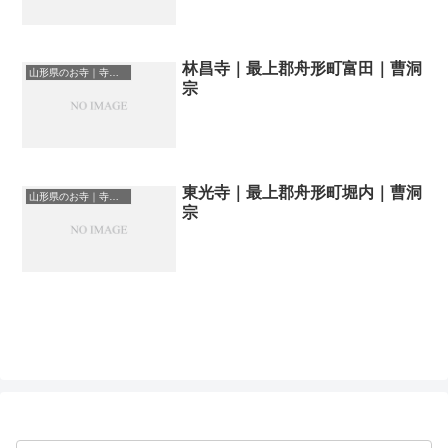
林昌寺｜最上郡舟形町富田｜曹洞
山形県のお寺｜寺院一覧
宗
東光寺｜最上郡舟形町堀内｜曹洞
山形県のお寺｜寺院一覧
宗