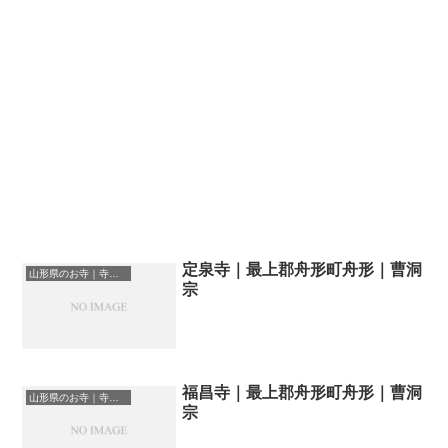
定泉寺｜最上郡舟形町舟形｜曹洞
山形県のお寺｜寺院一覧
宗
福昌寺｜最上郡舟形町舟形｜曹洞
山形県のお寺｜寺院一覧
宗